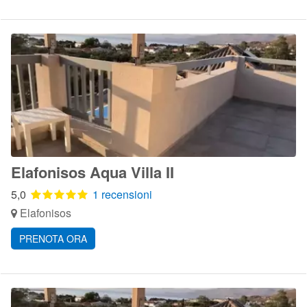
Elafonisos Aqua Villa II
5,0
1 recensioni
Elafonisos
PRENOTA ORA