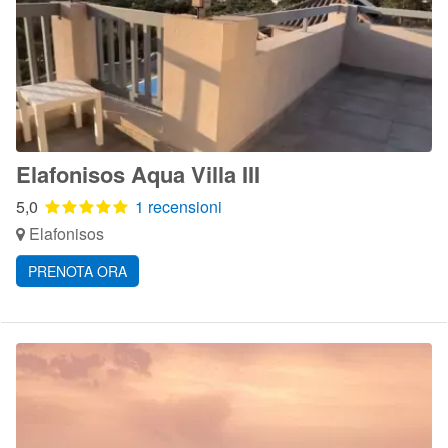
Elafonisos Aqua Villa III
5,0
1 recensioni
Elafonisos
PRENOTA ORA