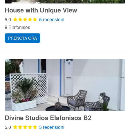
House with Unique View
5,0
5 recensioni
Elafonisos
PRENOTA ORA
Divine Studios Elafonisos B2
5,0
5 recensioni