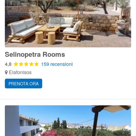
Selinopetra Rooms
4,8
159 recensioni
Elafonisos
PRENOTA ORA