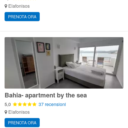
Elafonisos
PRENOTA ORA
Bahia- apartment by the sea
5,0
37 recensioni
Elafonisos
PRENOTA ORA