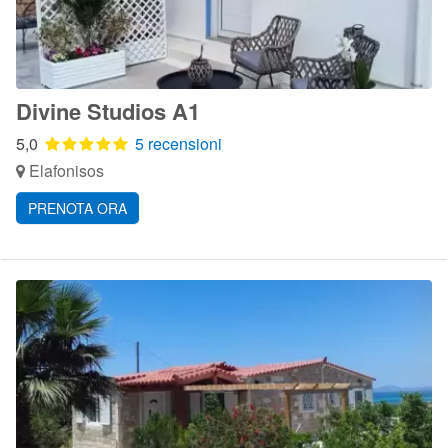
Divine Studios A1
5,0
5 recensioni
Elafonisos
PRENOTA ORA