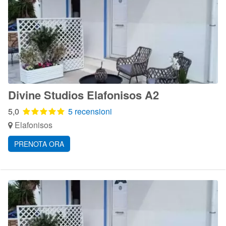
Divine Studios Elafonisos A2
5,0
5 recensioni
Elafonisos
PRENOTA ORA