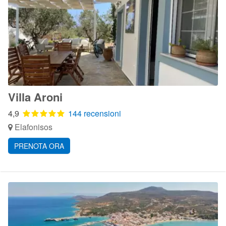
Villa Aroni
4,9
144 recensioni
Elafonisos
PRENOTA ORA