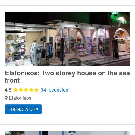
Elafonisos: Two storey house on the sea
front
4,8
34 recensioni
Elafonisos
PRENOTA ORA