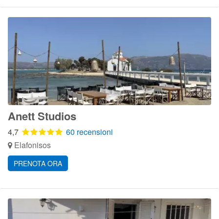
Anett Studios
4,7
60 recensioni
Elafonisos
PRENOTA ORA