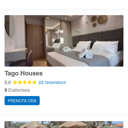
Tago Houses
5,0
22 recensioni
Elafonisos
PRENOTA ORA