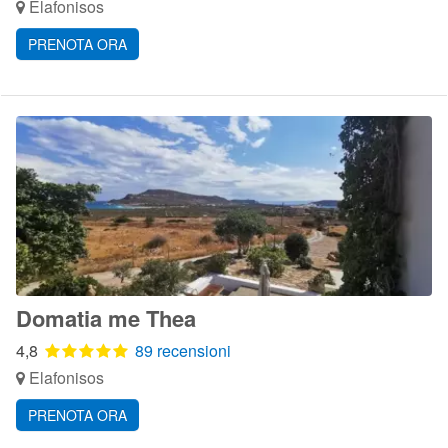
Elafonisos
PRENOTA ORA
Domatia me Thea
4,8
89 recensioni
Elafonisos
PRENOTA ORA