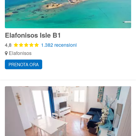
Elafonisos Isle B1
4,8
1.382 recensioni
Elafonisos
PRENOTA ORA