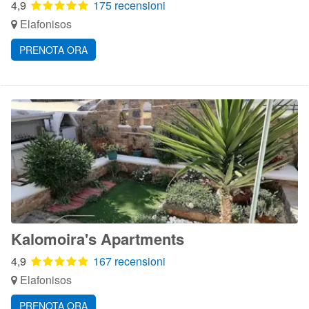
4,9
175 recensioni
Elafonisos
PRENOTA ORA
Kalomoira's Apartments
4,9
167 recensioni
Elafonisos
PRENOTA ORA