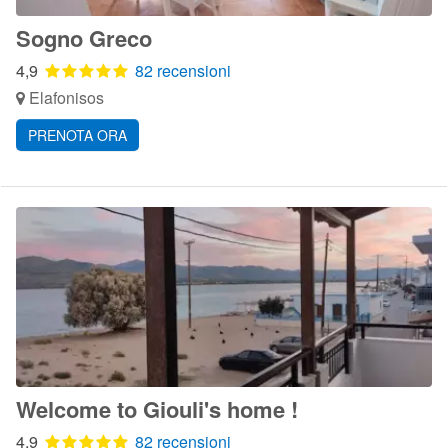
Sogno Greco
4,9
82 recensioni
Elafonisos
PRENOTA ORA
Welcome to Giouli's home !
4,9
82 recensioni