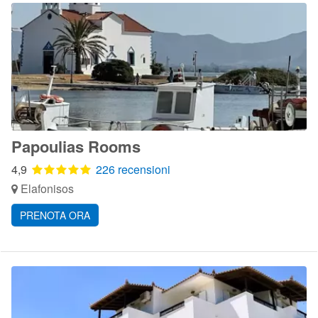
Papoulias Rooms
4,9
226 recensioni
Elafonisos
PRENOTA ORA