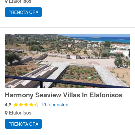
Elafonisos
PRENOTA ORA
Harmony Seaview Villas In Elafonisos
4,6
10 recensioni
Elafonisos
PRENOTA ORA