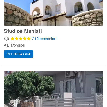
Studios Maniati
4,9
210 recensioni
Elafonisos
PRENOTA ORA