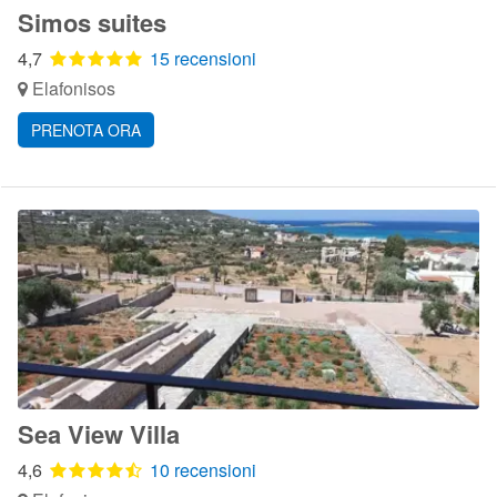
Simos suites
4,7
15 recensioni
Elafonisos
PRENOTA ORA
Sea View Villa
4,6
10 recensioni