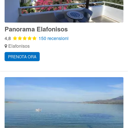
Panorama Elafonisos
4,8
150 recensioni
Elafonisos
PRENOTA ORA