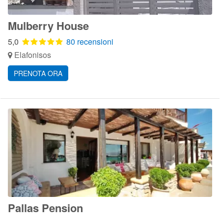
Mulberry House
5,0
80 recensioni
Elafonisos
PRENOTA ORA
Pallas Pension