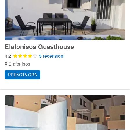
Elafonisos Guesthouse
4,2
5 recensioni
Elafonisos
PRENOTA ORA