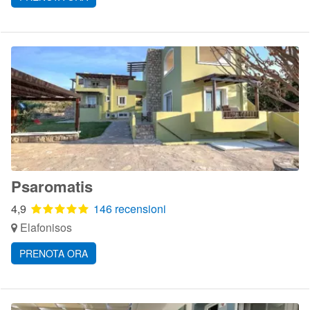
Psaromatis
4,9
146 recensioni
Elafonisos
PRENOTA ORA