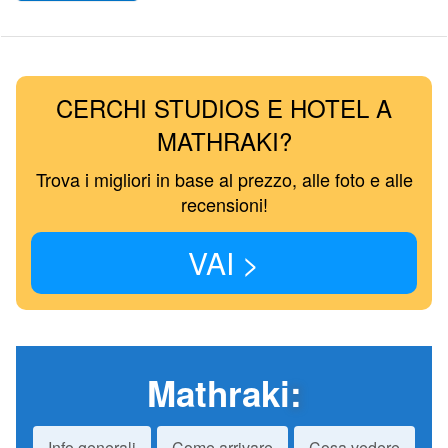
CERCHI STUDIOS E HOTEL A
MATHRAKI?
Trova i migliori in base al prezzo, alle foto e alle
recensioni!
VAI >
Mathraki
:
Info generali
Come arrivare
Cosa vedere