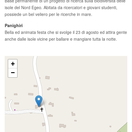
Base permanente di un progetto di ricerca sulla biodiversità delle
isole del Nord Egeo. Abitata da ricercatori e giovani studenti,
possiede un bel veliero per le ricerche in mare.
Panighiri
Bella ed animata festa che si svolge il 23 di agosto ed attira gente
anche dalle isole vicine per ballare e mangiare tutta la notte.
+
−