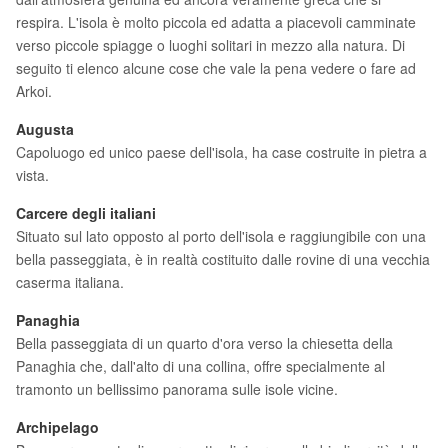
respira. L'isola è molto piccola ed adatta a piacevoli camminate
verso piccole spiagge o luoghi solitari in mezzo alla natura. Di
seguito ti elenco alcune cose che vale la pena vedere o fare ad
Arkoi.
Augusta
Capoluogo ed unico paese dell'isola, ha case costruite in pietra a
vista.
Carcere degli italiani
Situato sul lato opposto al porto dell'isola e raggiungibile con una
bella passeggiata, è in realtà costituito dalle rovine di una vecchia
caserma italiana.
Panaghia
Bella passeggiata di un quarto d'ora verso la chiesetta della
Panaghia che, dall'alto di una collina, offre specialmente al
tramonto un bellissimo panorama sulle isole vicine.
Archipelago