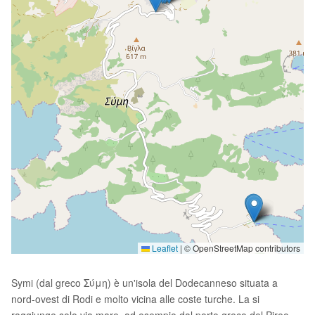
Leaflet
|
© OpenStreetMap contributors
Symi (dal greco Σύμη) è un'isola del Dodecanneso situata a
nord-ovest di Rodi e molto vicina alle coste turche. La si