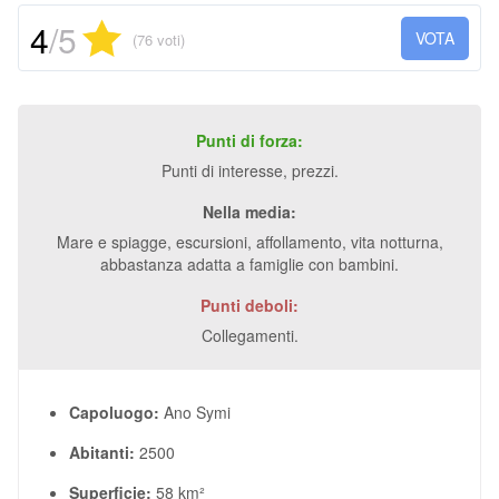
4
/5
VOTA
(76 voti)
Punti di forza:
Punti di interesse, prezzi.
Nella media:
Mare e spiagge, escursioni, affollamento, vita notturna,
abbastanza adatta a famiglie con bambini.
Punti deboli:
Collegamenti.
Capoluogo:
Ano Symi
Abitanti:
2500
Superficie:
58 km²