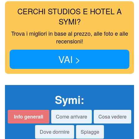
CERCHI STUDIOS E HOTEL A
SYMI?
Trova i migliori in base al prezzo, alle foto e alle
recensioni!
VAI >
Symi
:
Info generali
Come arrivare
Cosa vedere
Dove dormire
Spiagge