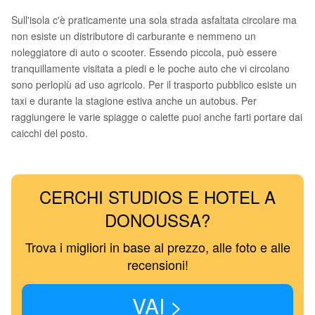
Sull'isola c'è praticamente una sola strada asfaltata circolare ma
non esiste un distributore di carburante e nemmeno un
noleggiatore di auto o scooter. Essendo piccola, può essere
tranquillamente visitata a piedi e le poche auto che vi circolano
sono perlopiù ad uso agricolo. Per il trasporto pubblico esiste un
taxi e durante la stagione estiva anche un autobus. Per
raggiungere le varie spiagge o calette puoi anche farti portare dai
caicchi del posto.
CERCHI STUDIOS E HOTEL A
DONOUSSA?
Trova i migliori in base al prezzo, alle foto e alle
recensioni!
VAI >