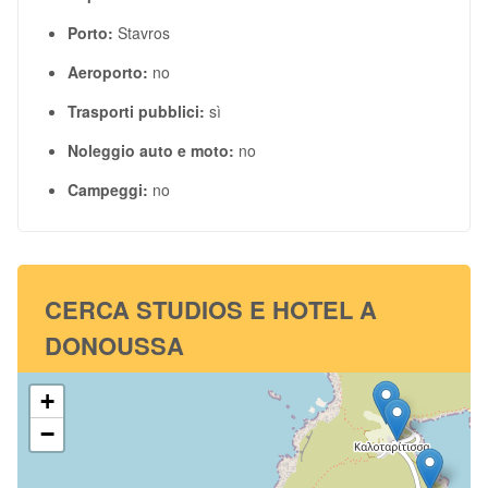
Porto:
Stavros
Aeroporto:
no
Trasporti pubblici:
sì
Noleggio auto e moto:
no
Campeggi:
no
CERCA STUDIOS E HOTEL A
DONOUSSA
+
−