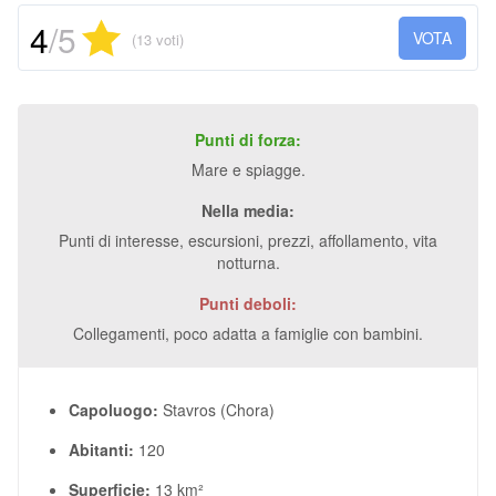
4
/5
VOTA
(13 voti)
Punti di forza:
Mare e spiagge.
Nella media:
Punti di interesse, escursioni, prezzi, affollamento, vita
notturna.
Punti deboli:
Collegamenti, poco adatta a famiglie con bambini.
Capoluogo:
Stavros (Chora)
Abitanti:
120
Superficie:
13 km²