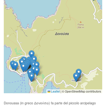
Leaflet
|
© OpenStreetMap contributors
Donoussa (in greco Δονούσα) fa parte del piccolo arcipelago