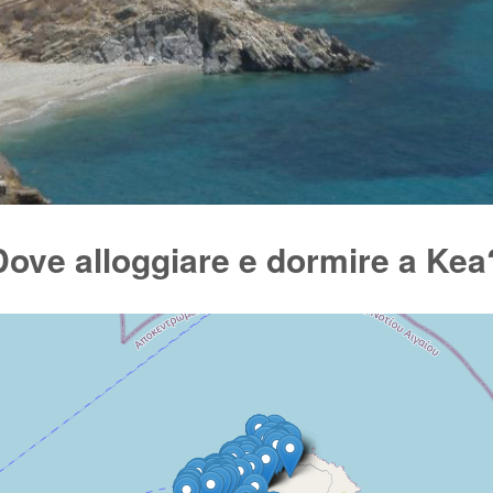
Dove alloggiare e dormire a Kea