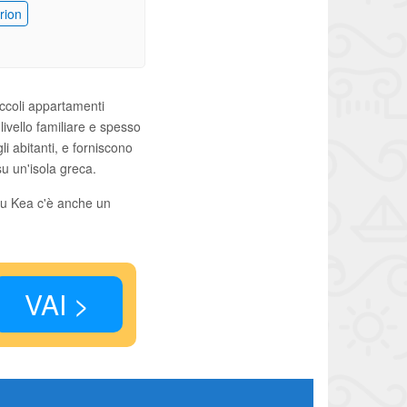
rion
ccoli appartamenti
livello familiare e spesso
li abitanti, e forniscono
u un'isola greca.
Su Kea c'è anche un
VAI >