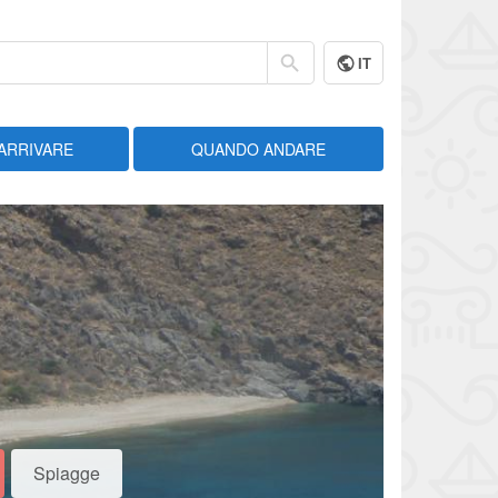
IT
ARRIVARE
QUANDO ANDARE
Spiagge