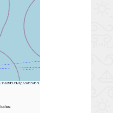
OpenStreetMap contributors
studios: