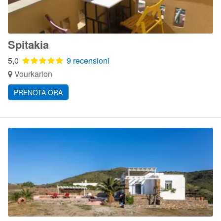
Spitakia
5,0
9 recensioni
Vourkarion
PRENOTA ORA