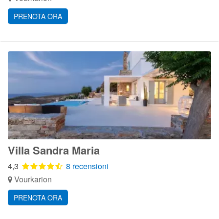
PRENOTA ORA
Villa Sandra Maria
4,3
8 recensioni
Vourkarion
PRENOTA ORA