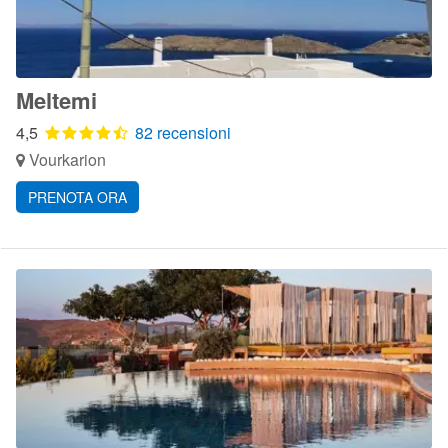
Meltemi
4,5
82 recensioni
Vourkarion
PRENOTA ORA