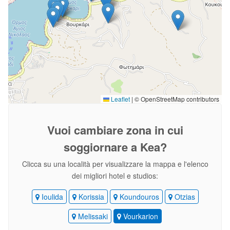
Leaflet
|
© OpenStreetMap contributors
Vuoi cambiare zona
in cui
soggiornare a Kea?
Clicca su una località per visualizzare la mappa e l'elenco
dei migliori hotel e studios:
Ioulida
Korissia
Koundouros
Otzias
Melissaki
Vourkarion