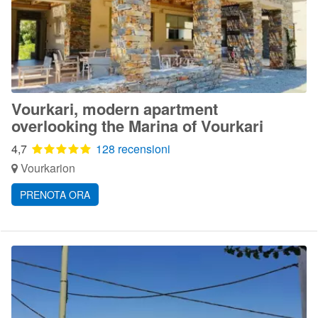
Vourkari, modern apartment
overlooking the Marina of Vourkari
4,7
128 recensioni
Vourkarion
PRENOTA ORA