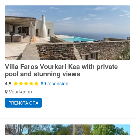
Villa Faros Vourkari Kea with private
pool and stunning views
4,8
69 recensioni
Vourkarion
PRENOTA ORA