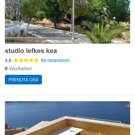
studio lefkes kea
4,8
59 recensioni
Vourkarion
PRENOTA ORA