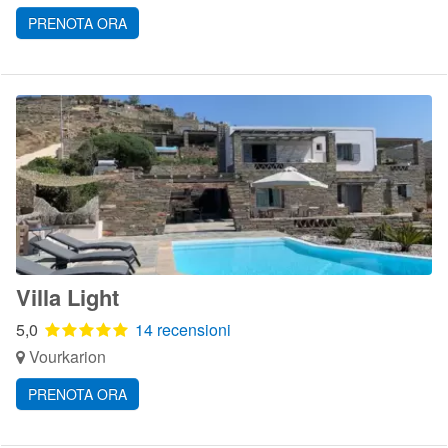
PRENOTA ORA
Villa Light
5,0
14 recensioni
Vourkarion
PRENOTA ORA