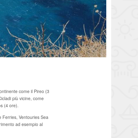
ontinente come il Pireo (3
Cicladi più vicine, come
s (4 ore).
e Ferries, Ventouries Sea
ferimento ad esempio al