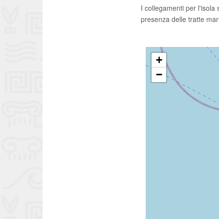
I collegamenti per l'isola
presenza delle tratte mari
+
−