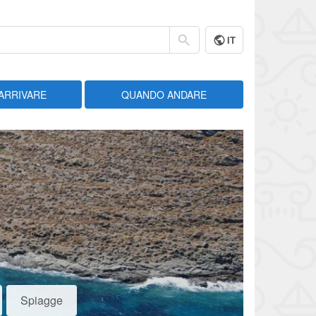
IT
ARRIVARE
QUANDO ANDARE
Spiagge