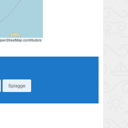
penStreetMap contributors
Spiagge