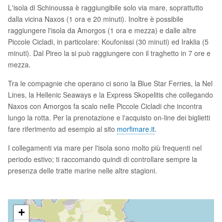
L'isola di Schinoussa è raggiungibile solo via mare, soprattutto
dalla vicina Naxos (1 ora e 20 minuti). Inoltre è possibile
raggiungere l'isola da Amorgos (1 ora e mezza) e dalle altre
Piccole Cicladi, in particolare: Koufonissi (30 minuti) ed Iraklia (5
minuti). Dal Pireo la si può raggiungere con il traghetto in 7 ore e
mezza.
Tra le compagnie che operano ci sono la Blue Star Ferries, la Nel
Lines, la Hellenic Seaways e la Express Skopelitis che collegando
Naxos con Amorgos fa scalo nelle Piccole Cicladi che incontra
lungo la rotta. Per la prenotazione e l'acquisto on-line dei biglietti
fare riferimento ad esempio al sito
morfimare.it
.
I collegamenti via mare per l'isola sono molto più frequenti nel
periodo estivo; ti raccomando quindi di controllare sempre la
presenza delle tratte marine nelle altre stagioni.
+