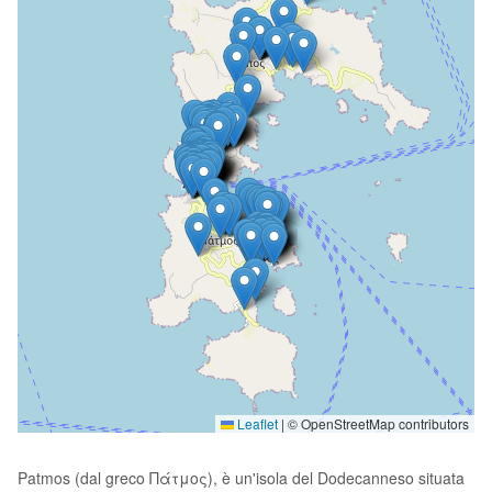
Leaflet
|
© OpenStreetMap contributors
Patmos (dal greco Πάτμος), è un'isola del Dodecanneso situata