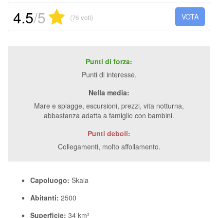
4.5
/5
VOTA
(76 voti)
Punti di forza:
Punti di interesse.
Nella media:
Mare e spiagge, escursioni, prezzi, vita notturna,
abbastanza adatta a famiglie con bambini.
Punti deboli:
Collegamenti, molto affollamento.
Capoluogo:
Skala
Abitanti:
2500
Superficie:
34 km²