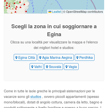
Leaflet
|
© OpenStreetMap contributors
Scegli la zona
in cui soggiornare a
Egina
Clicca su una località per visualizzare la mappa e l'elenco
dei migliori hotel e studios:
Egina Città
Agia Marina Aegina
Perdhika
Vathi
Souvala
Vagia
Come in tutte le isole greche le principali sistemazioni per le
vacanze sono gli
studios
, ovvero piccoli appartamenti (spesso
mono/bilocali), dotati di angolo cottura, camera da letto, bagno e
condotti solitamente a livello familiare e spesso a buon prezzo. I