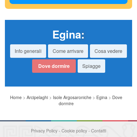
Egina
:
Info generali
Come arrivare
Cosa vedere
Dove dormire
Spiagge
Home
>
Arcipelaghi
>
Isole Argosaroniche
>
Egina
>
Dove
dormire
Privacy Policy
-
Cookie policy
-
Contatti