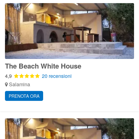
The Beach White House
4,9
20 recensioni
Salamina
PRENOTA ORA