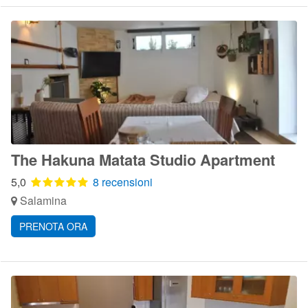
The Hakuna Matata Studio Apartment
5,0
8 recensioni
Salamina
PRENOTA ORA