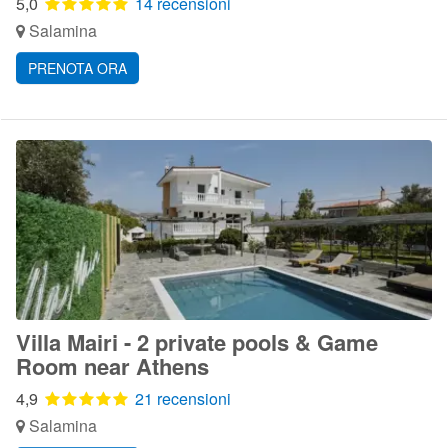
5,0
14 recensioni
Salamina
PRENOTA ORA
Villa Mairi - 2 private pools & Game
Room near Athens
4,9
21 recensioni
Salamina