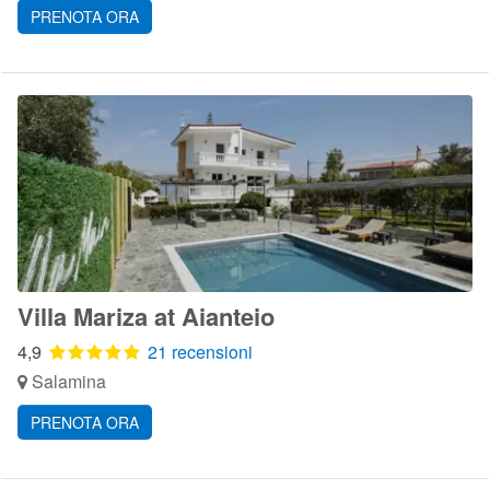
PRENOTA ORA
Villa Mariza at Aianteio
4,9
21 recensioni
Salamina
PRENOTA ORA