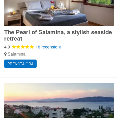
The Pearl of Salamina, a stylish seaside
retreat
4,9
18 recensioni
Salamina
PRENOTA ORA