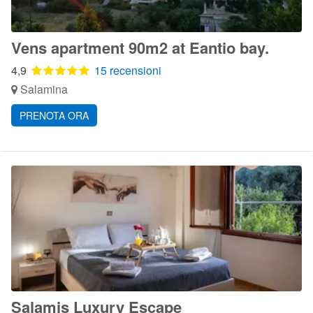
Vens apartment 90m2 at Eantio bay.
4,9
15 recensioni
Salamina
PRENOTA ORA
Salamis Luxury Escape