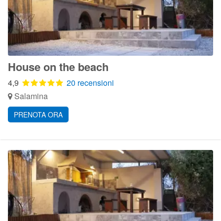
House on the beach
4,9
20 recensioni
Salamina
PRENOTA ORA