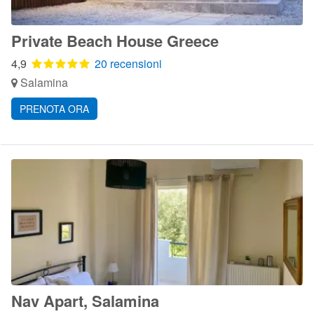
Private Beach House Greece
4,9
20 recensioni
Salamina
PRENOTA ORA
Nav Apart, Salamina