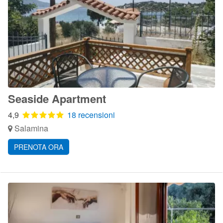
Seaside Apartment
4,9
18 recensioni
Salamina
PRENOTA ORA