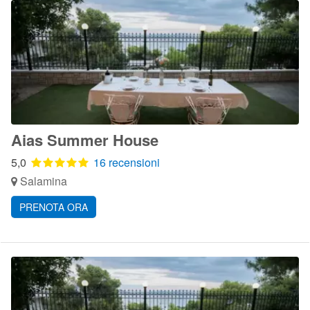
Aias Summer House
5,0
16 recensioni
Salamina
PRENOTA ORA