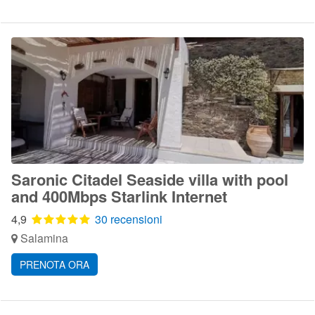
Saronic Citadel Seaside villa with pool
and 400Mbps Starlink Internet
4,9
30 recensioni
Salamina
PRENOTA ORA