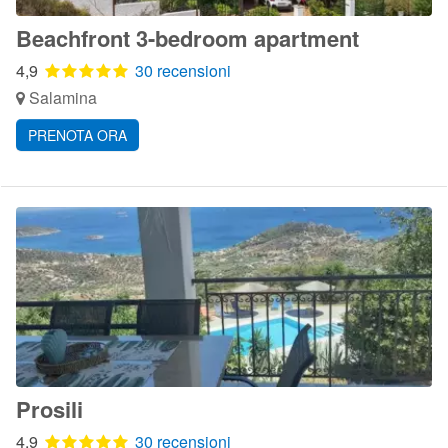
Beachfront 3-bedroom apartment
4,9
30 recensioni
Salamina
PRENOTA ORA
Prosili
4,9
30 recensioni