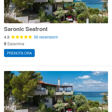
Saronic Seafront
4,9
30 recensioni
Salamina
PRENOTA ORA