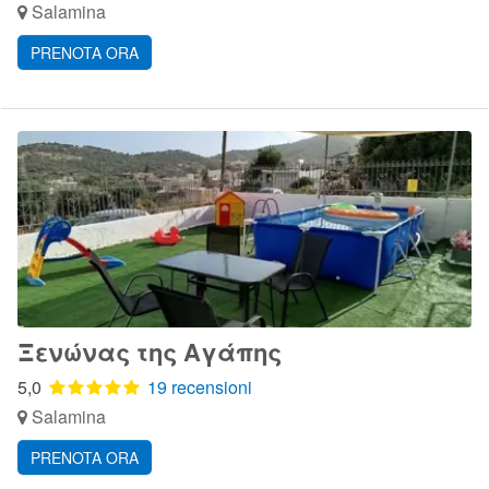
Salamina
PRENOTA ORA
Ξενώνας της Αγάπης
5,0
19 recensioni
Salamina
PRENOTA ORA