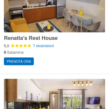
Renatta's Rest House
5,0
7 recensioni
Salamina
PRENOTA ORA