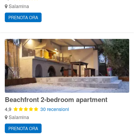
Salamina
PRENOTA ORA
Beachfront 2-bedroom apartment
4,9
30 recensioni
Salamina
PRENOTA ORA