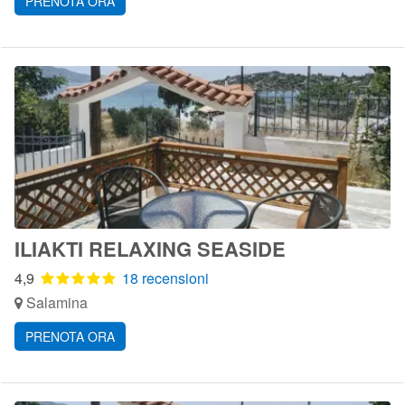
PRENOTA ORA
ILIAKTI RELAXING SEASIDE
4,9
18 recensioni
Salamina
PRENOTA ORA