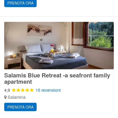
PRENOTA ORA
Salamis Blue Retreat -a seafront family
apartment
4,9
15 recensioni
Salamina
PRENOTA ORA