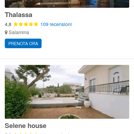
Thalassa
4,8
109 recensioni
Salamina
PRENOTA ORA
Selene house