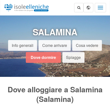
Toggl
naviga
SALAMINA
Info generali
Come arrivare
Cosa vedere
Dove dormire
Spiagge
Dove alloggiare a Salamina
(Salamina)