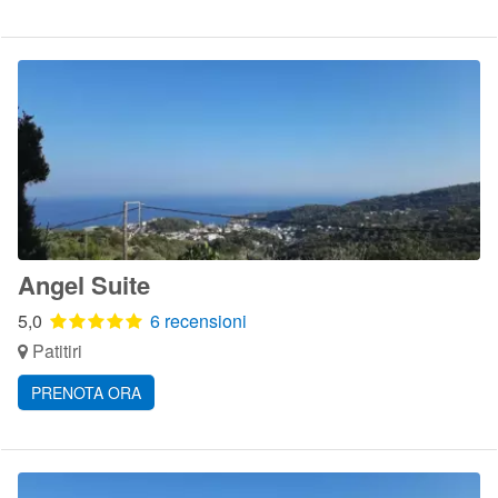
Angel Suite
5,0
6 recensioni
Patitiri
PRENOTA ORA