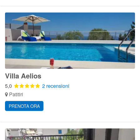
Villa Aelios
5,0
2 recensioni
Patitiri
PRENOTA ORA