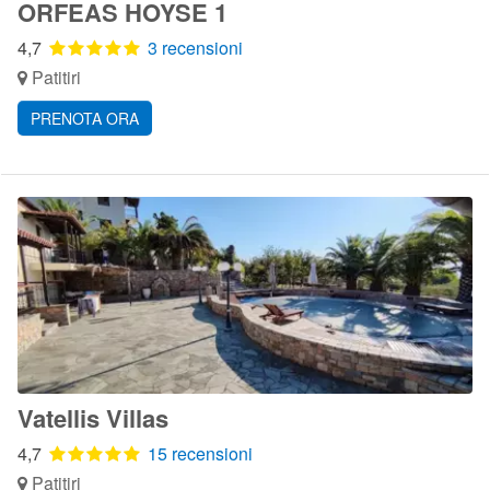
ORFEAS HOYSE 1
4,7
3 recensioni
Patitiri
PRENOTA ORA
Vatellis Villas
4,7
15 recensioni
Patitiri