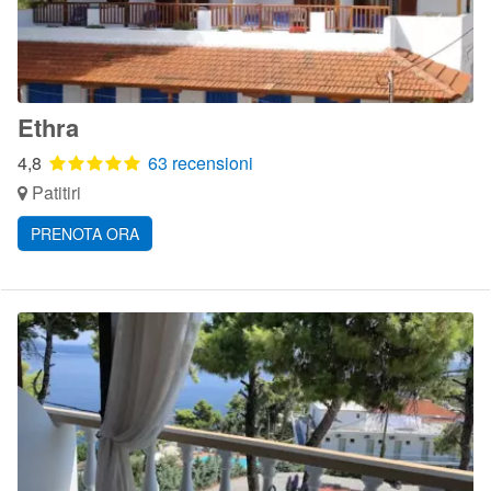
Ethra
4,8
63 recensioni
Patitiri
PRENOTA ORA