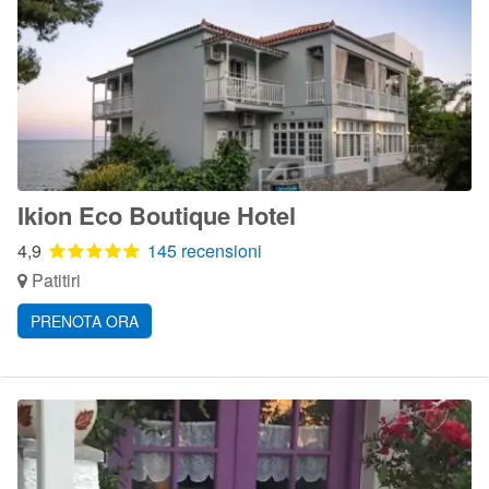
Ikion Eco Boutique Hotel
4,9
145 recensioni
Patitiri
PRENOTA ORA