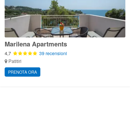
Marilena Apartments
4,7
39 recensioni
Patitiri
PRENOTA ORA