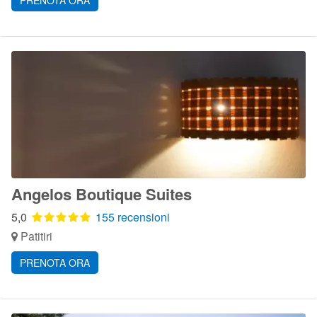
PRENOTA ORA
Angelos Boutique Suites
5,0
155 recensioni
Patitiri
PRENOTA ORA