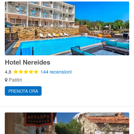
Hotel Nereides
4,8
144 recensioni
Patitiri
PRENOTA ORA