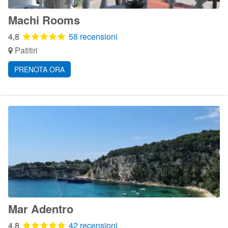
Machi Rooms
4,8
58 recensioni
Patitiri
PRENOTA ORA
Mar Adentro
4,8
42 recensioni