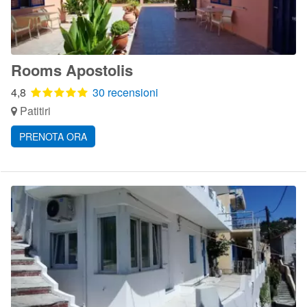
Rooms Apostolis
4,8
30 recensioni
Patitiri
PRENOTA ORA