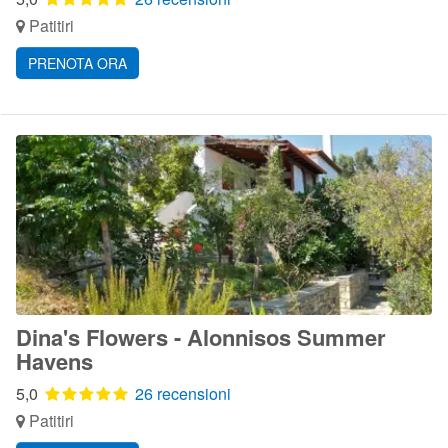
Patitiri
PRENOTA ORA
Dina's Flowers - Alonnisos Summer
Havens
5,0
26 recensioni
Patitiri