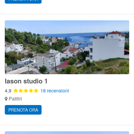
Iason studio 1
4,9
18 recensioni
Patitiri
PRENOTA ORA