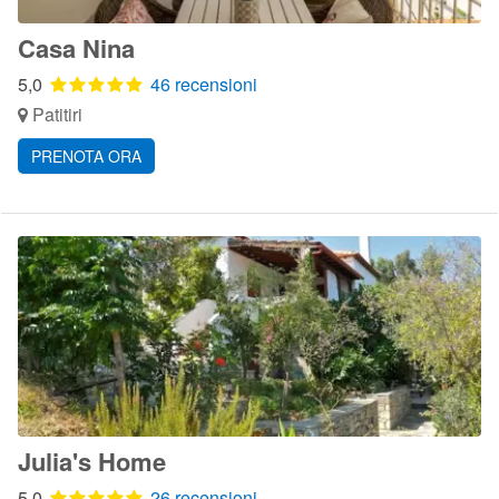
Casa Nina
5,0
46 recensioni
Patitiri
PRENOTA ORA
Julia's Home
5,0
26 recensioni