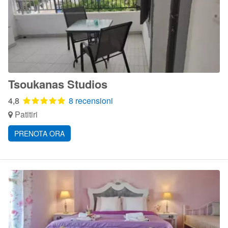
Tsoukanas Studios
4,8
8 recensioni
Patitiri
PRENOTA ORA