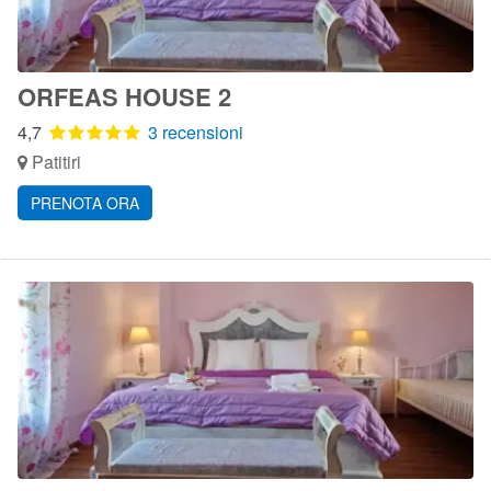
ORFEAS HOUSE 2
4,7
3 recensioni
Patitiri
PRENOTA ORA