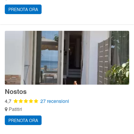
PRENOTA ORA
Nostos
4,7
27 recensioni
Patitiri
PRENOTA ORA