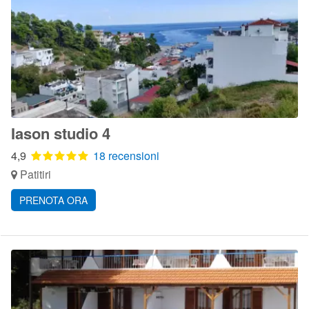
Iason studio 4
4,9
18 recensioni
Patitiri
PRENOTA ORA