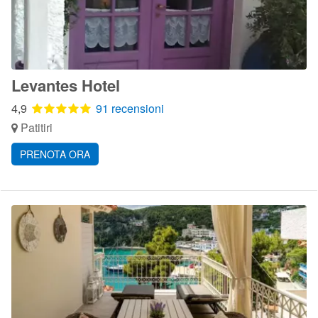
Levantes Hotel
4,9
91 recensioni
Patitiri
PRENOTA ORA