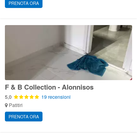
PRENOTA ORA
F & B Collection - Alonnisos
5,0
19 recensioni
Patitiri
PRENOTA ORA