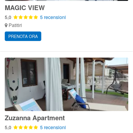
MAGIC VIEW
5,0
5 recensioni
Patitiri
PRENOTA ORA
Zuzanna Apartment
5,0
5 recensioni