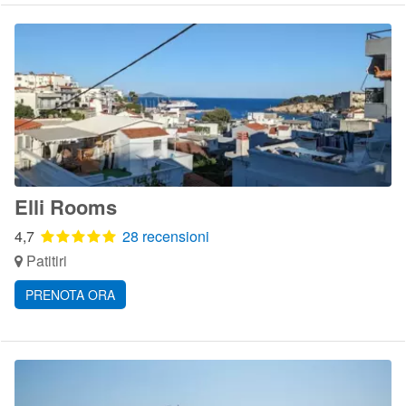
Elli Rooms
4,7
28 recensioni
Patitiri
PRENOTA ORA