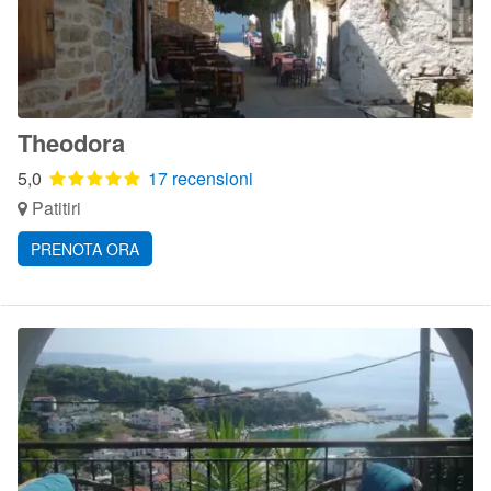
Theodora
5,0
17 recensioni
Patitiri
PRENOTA ORA