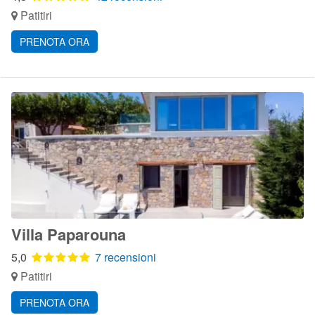
Patitiri
PRENOTA ORA
Villa Paparouna
5,0
7 recensioni
Patitiri
PRENOTA ORA