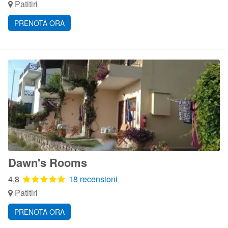
Patitiri
PRENOTA ORA
Dawn's Rooms
4,8
18 recensioni
Patitiri
PRENOTA ORA