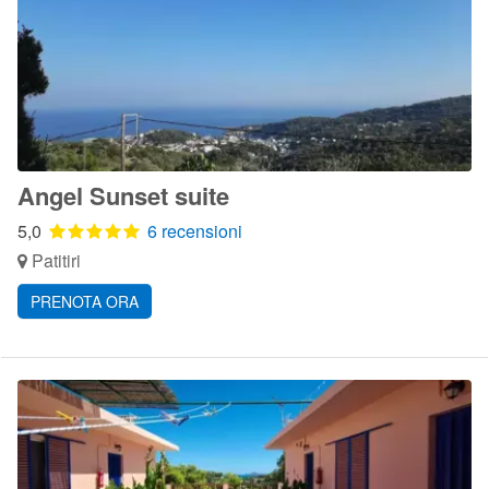
Angel Sunset suite
5,0
6 recensioni
Patitiri
PRENOTA ORA