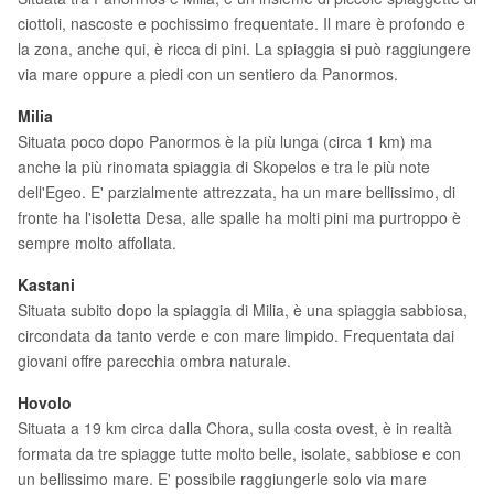
ciottoli, nascoste e pochissimo frequentate. Il mare è profondo e
la zona, anche qui, è ricca di pini. La spiaggia si può raggiungere
via mare oppure a piedi con un sentiero da Panormos.
Milia
Situata poco dopo Panormos è la più lunga (circa 1 km) ma
anche la più rinomata spiaggia di Skopelos e tra le più note
dell'Egeo. E' parzialmente attrezzata, ha un mare bellissimo, di
fronte ha l'isoletta Desa, alle spalle ha molti pini ma purtroppo è
sempre molto affollata.
Kastani
Situata subito dopo la spiaggia di Milia, è una spiaggia sabbiosa,
circondata da tanto verde e con mare limpido. Frequentata dai
giovani offre parecchia ombra naturale.
Hovolo
Situata a 19 km circa dalla Chora, sulla costa ovest, è in realtà
formata da tre spiagge tutte molto belle, isolate, sabbiose e con
un bellissimo mare. E' possibile raggiungerle solo via mare