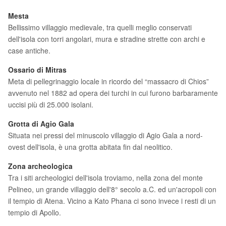
Mesta
Bellissimo villaggio medievale, tra quelli meglio conservati
dell'isola con torri angolari, mura e stradine strette con archi e
case antiche.
Ossario di Mitras
Meta di pellegrinaggio locale in ricordo del “massacro di Chios”
avvenuto nel 1882 ad opera dei turchi in cui furono barbaramente
uccisi più di 25.000 isolani.
Grotta di Agio Gala
Situata nei pressi del minuscolo villaggio di Agio Gala a nord-
ovest dell'isola, è una grotta abitata fin dal neolitico.
Zona archeologica
Tra i siti archeologici dell'isola troviamo, nella zona del monte
Pelineo, un grande villaggio dell'8° secolo a.C. ed un'acropoli con
il tempio di Atena. Vicino a Kato Phana ci sono invece i resti di un
tempio di Apollo.