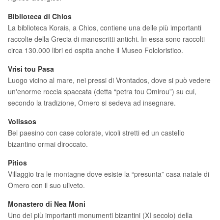
Biblioteca di Chios
La biblioteca Korais, a Chios, contiene una delle più importanti
raccolte della Grecia di manoscritti antichi. In essa sono raccolti
circa 130.000 libri ed ospita anche il Museo Folcloristico.
Vrisi tou Pasa
Luogo vicino al mare, nei pressi di Vrontados, dove si può vedere
un'enorme roccia spaccata (detta “petra tou Omirou”) su cui,
secondo la tradizione, Omero si sedeva ad insegnare.
Volissos
Bel paesino con case colorate, vicoli stretti ed un castello
bizantino ormai diroccato.
Pitios
Villaggio tra le montagne dove esiste la “presunta” casa natale di
Omero con il suo uliveto.
Monastero di Nea Moni
Uno dei più importanti monumenti bizantini (XI secolo) della