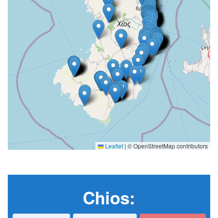
Leaflet
|
© OpenStreetMap contributors
Chios
: