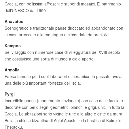
Grecia, con bellissimi affreschi e stupendi mosaici. E' patrimonio
dell'UNESCO dal 1990.
Anavatos
Scenografico e tradizionale paese diroccato ed abbandonato con
le case arroccate alla montagna e circondato da precipizi.
Kampos
Bel villaggio con numerose case di villeggiatura del XVIII secolo
che costituisce una sorta di museo a cielo aperto.
Armolia
Paese famoso per i suoi laboratori di ceramica. In passato aveva
una delle più importanti fortezze dell'isola.
Pyrgi
Incredibile paese (monumento nazionale) con case dalle facciate
decorate con bei disegni geometrici bianchi e grigi, unici in tutta la
Grecia. Le abitazioni sono vicine le une alle altre e cinte da mura.
Bella la chiesa bizantina di Agioi Apostoli e la basilica di Koimisis
Theotoku.