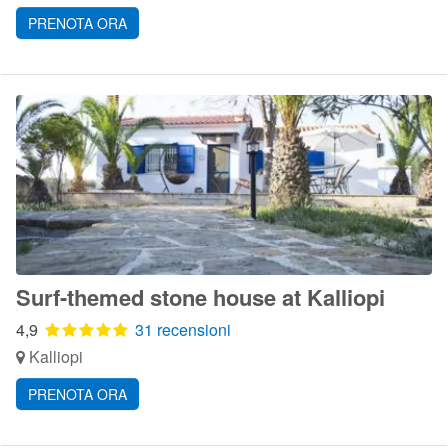
PRENOTA ORA
Surf-themed stone house at Kalliopi
4,9
31 recensioni
Kalliopi
PRENOTA ORA