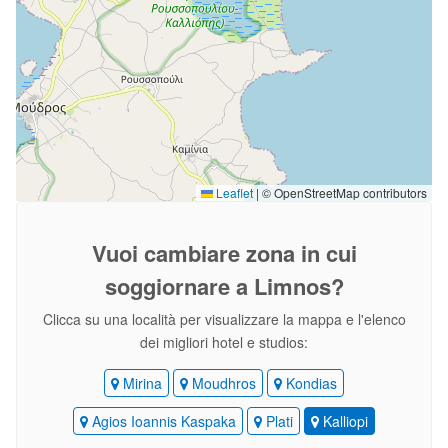
Leaflet
|
© OpenStreetMap contributors
Vuoi cambiare zona
in cui
soggiornare a Limnos?
Clicca su una località per visualizzare la mappa e l'elenco
dei migliori hotel e studios:
Mirina
Moudhros
Kondias
Agios Ioannis Kaspaka
Plati
Kalliopi