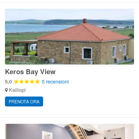
Keros Bay View
5,0
5 recensioni
Kalliopi
PRENOTA ORA