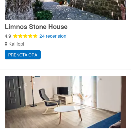
Limnos Stone House
4,9
24 recensioni
Kalliopi
PRENOTA ORA