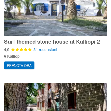
Surf-themed stone house at Kalliopi 2
4,9
31 recensioni
Kalliopi
PRENOTA ORA