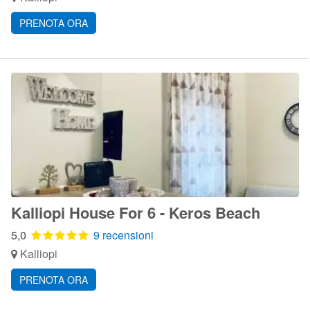
PRENOTA ORA
Kalliopi House For 6 - Keros Beach
5,0
9 recensioni
Kalliopi
PRENOTA ORA