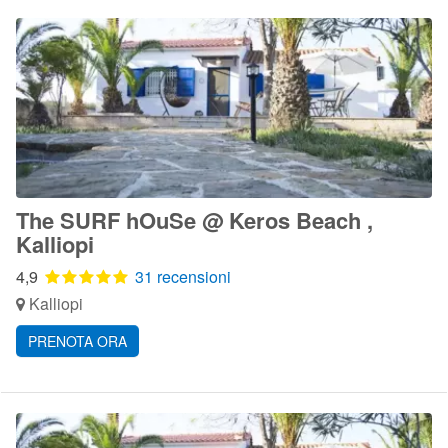
The SURF hOuSe @ Keros Beach ,
Kalliopi
4,9
31 recensioni
Kalliopi
PRENOTA ORA