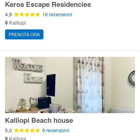
Keros Escape Residencies
4,9
16 recensioni
Kalliopi
PRENOTA ORA
Kalliopi Beach house
5,0
9 recensioni
Kalliopi