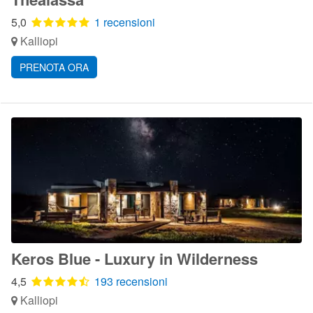
5,0
1 recensioni
Kalliopi
PRENOTA ORA
Keros Blue - Luxury in Wilderness
4,5
193 recensioni
Kalliopi