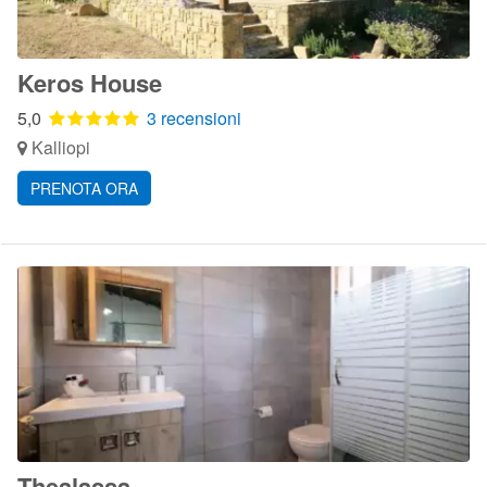
Keros House
5,0
3 recensioni
Kalliopi
PRENOTA ORA
Thealassa