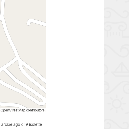
OpenStreetMap contributors
rcipelago di 9 isolette