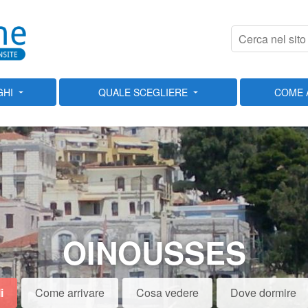
GHI
QUALE SCEGLIERE
COME 
OINOUSSES
i
Come arrivare
Cosa vedere
Dove dormire