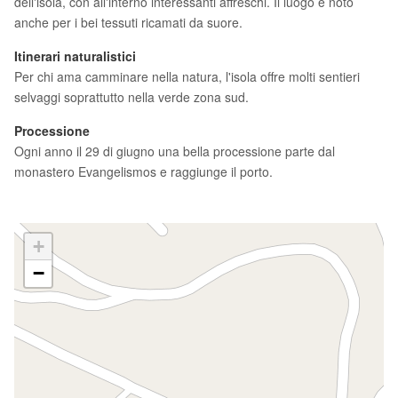
dell'isola, con all'interno interessanti affreschi. Il luogo è noto
anche per i bei tessuti ricamati da suore.
Itinerari naturalistici
Per chi ama camminare nella natura, l'isola offre molti sentieri
selvaggi soprattutto nella verde zona sud.
Processione
Ogni anno il 29 di giugno una bella processione parte dal
monastero Evangelismos e raggiunge il porto.
+
−