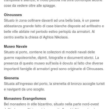
cose da vedere oltre alle spiagge.
Oinousses
Situato in zona collinare davanti ad una bella baia, è un paese
abbastanza grande fatto di case bianche disposte ad anfiteatro e
belle ville abitate nel periodo estivo perlopiù da armatori. Al
centro svetta la chiesa di Aghios Nikolaos.
Museo Navale
Situato al porto, contiene le collezioni di modelli navali delle
guerre napoleoniche, dipinti, fotografie e documenti storici. La
presenza di questo museo sull'isola è dovuto al fatto che diverse
importanti famiglie di armatori greci sono originarie di Oinousses.
Sirenetta
Situata all'ingresso del porto, la sirenetta di bronzo accoglie turisti
e naviganti da uno scoglio.
Monastero Evangelismos
Bel monastero in stile bizantino, situato nella parte nord-ovest