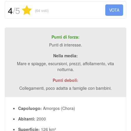
4
/5
VOTA
(64 voti)
Punti di forza:
Punti di interesse.
Nella media:
Mare e spiagge, escursioni, prezzi, affollamento, vita
notturna.
Punti deboli:
Collegamenti, poco adatta a famiglie con bambini.
Capoluogo:
Amorgos (Chora)
Abitanti:
2000
Superficie:
126 km²