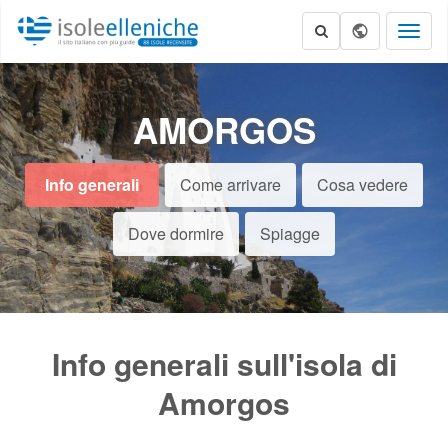
Toggl
naviga
AMORGOS
Info generali
Come arrivare
Cosa vedere
Dove dormire
Spiagge
Info generali sull'isola di
Amorgos