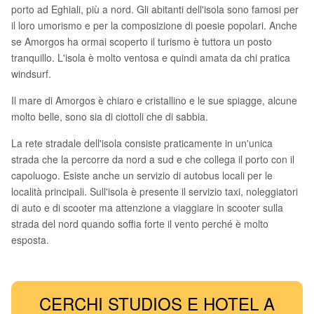
porto ad Eghiali, più a nord. Gli abitanti dell'isola sono famosi per
il loro umorismo e per la composizione di poesie popolari. Anche
se Amorgos ha ormai scoperto il turismo è tuttora un posto
tranquillo. L'isola è molto ventosa e quindi amata da chi pratica
windsurf.
Il mare di Amorgos è chiaro e cristallino e le sue spiagge, alcune
molto belle, sono sia di ciottoli che di sabbia.
La rete stradale dell'isola consiste praticamente in un'unica
strada che la percorre da nord a sud e che collega il porto con il
capoluogo. Esiste anche un servizio di autobus locali per le
località principali. Sull'isola è presente il servizio taxi, noleggiatori
di auto e di scooter ma attenzione a viaggiare in scooter sulla
strada del nord quando soffia forte il vento perché è molto
esposta.
CERCHI STUDIOS E HOTEL A