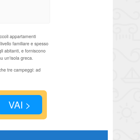
ccoli appartamenti
livello familiare e spesso
li abitanti, e forniscono
u un'isola greca.
nche tre campeggi: ad
VAI >