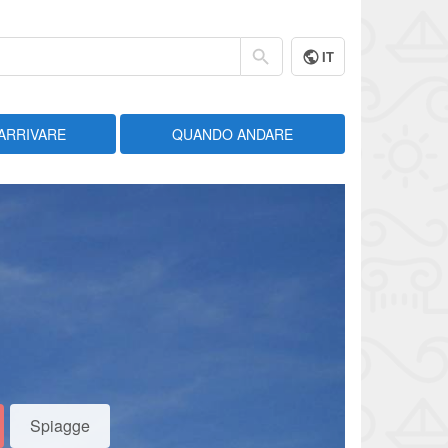
IT
ARRIVARE
QUANDO ANDARE
Spiagge