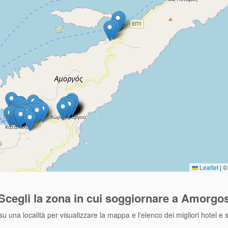
Leaflet
|
© 
Scegli la zona
in cui soggiornare a Amorgo
su una località per visualizzare la mappa e l'elenco dei migliori hotel e 