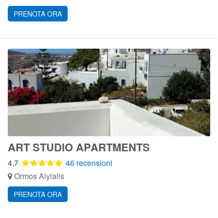
PRENOTA ORA
ART STUDIO APARTMENTS
4,7
46 recensioni
Ormos Aiyialis
PRENOTA ORA