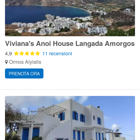
Viviana's Anoi House Langada Amorgos
4,9
11 recensioni
Ormos Aiyialis
PRENOTA ORA