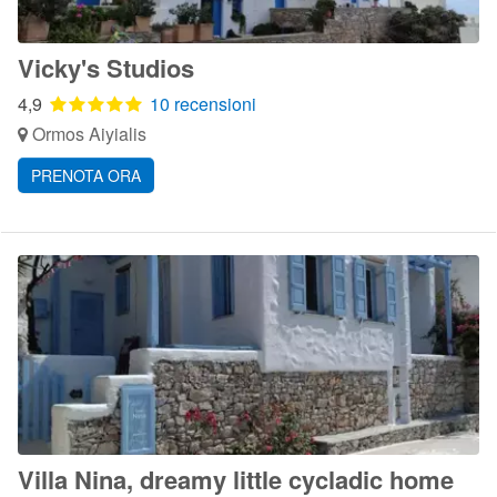
Vicky's Studios
4,9
10 recensioni
Ormos Aiyialis
PRENOTA ORA
Villa Nina, dreamy little cycladic home