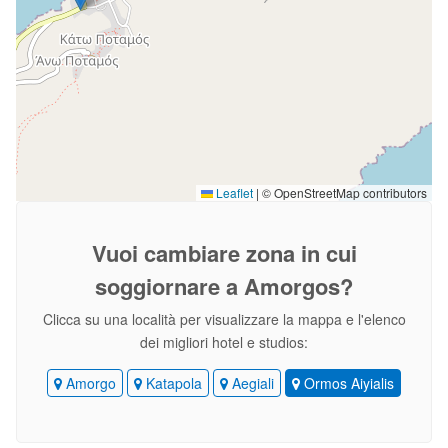
Leaflet
|
© OpenStreetMap contributors
Vuoi cambiare zona
in cui
soggiornare a Amorgos?
Clicca su una località per visualizzare la mappa e l'elenco
dei migliori hotel e studios:
Amorgo
Katapola
Aegiali
Ormos Aiyialis