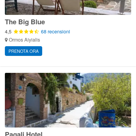
The Big Blue
4,5
68 recensioni
Ormos Aiyialis
PRENOTA ORA
Pagali Hotel