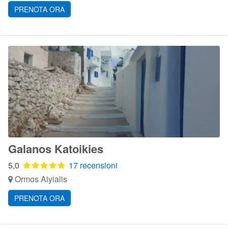
PRENOTA ORA
Galanos Katoikies
5,0
17 recensioni
Ormos Aiyialis
PRENOTA ORA