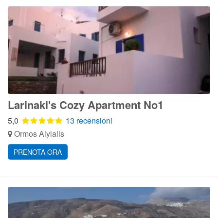
Larinaki's Cozy Apartment No1
5,0
13 recensioni
Ormos Aiyialis
PRENOTA ORA