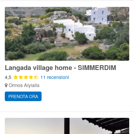
Langada village home - SIMMERDIM
4,5
11 recensioni
Ormos Aiyialis
PRENOTA ORA