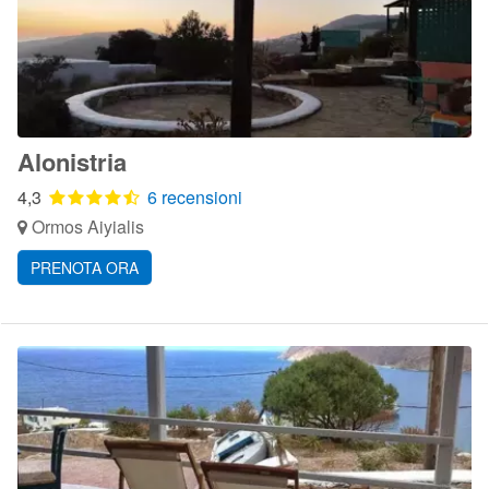
Alonistria
4,3
6 recensioni
Ormos Aiyialis
PRENOTA ORA