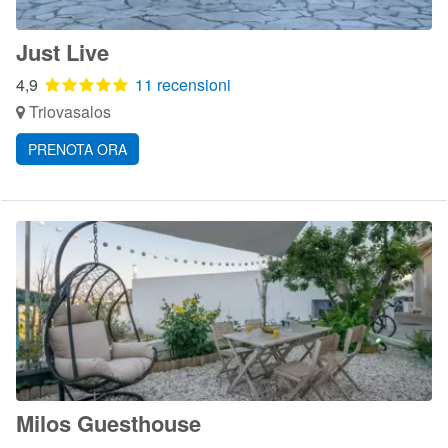
Just Live
4,9
11 recensioni
Triovasalos
PRENOTA ORA
Milos Guesthouse