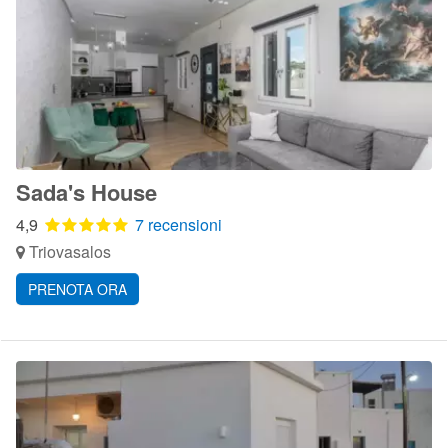
Sada's House
4,9
7 recensioni
Triovasalos
PRENOTA ORA