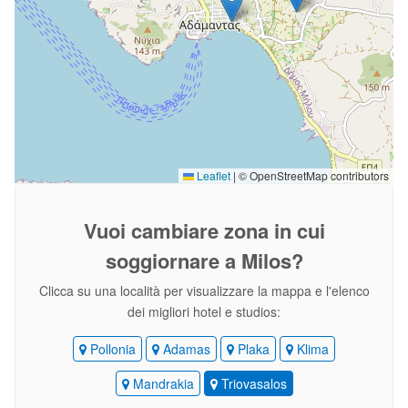
Leaflet
|
© OpenStreetMap contributors
Vuoi cambiare zona
in cui
soggiornare a Milos?
Clicca su una località per visualizzare la mappa e l'elenco
dei migliori hotel e studios:
Pollonia
Adamas
Plaka
Klima
Mandrakia
Triovasalos