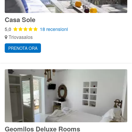
Casa Sole
5,0
18 recensioni
Triovasalos
PRENOTA ORA
Geomilos Deluxe Rooms