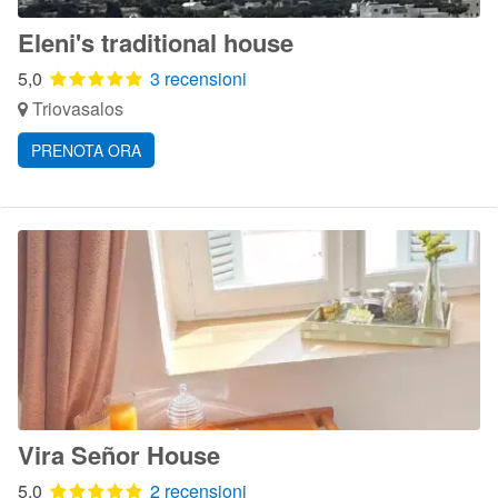
Eleni's traditional house
5,0
3 recensioni
Triovasalos
PRENOTA ORA
Vira Señor House
5,0
2 recensioni