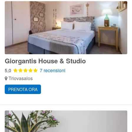
Giorgantis House & Studio
5,0
7 recensioni
Triovasalos
PRENOTA ORA