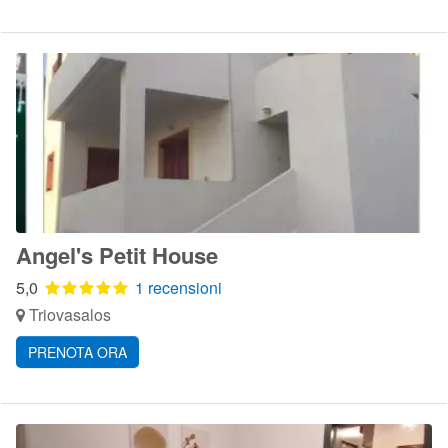
Angel's Petit House
5,0
1 recensioni
Triovasalos
PRENOTA ORA