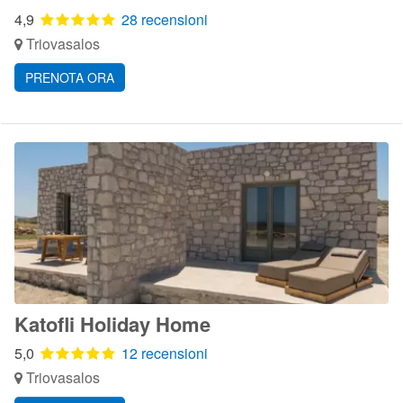
4,9
28 recensioni
Triovasalos
PRENOTA ORA
Katofli Holiday Home
5,0
12 recensioni
Triovasalos