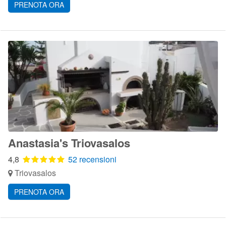
PRENOTA ORA
Anastasia's Triovasalos
4,8
52 recensioni
Triovasalos
PRENOTA ORA