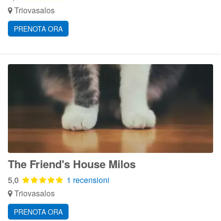
Triovasalos
PRENOTA ORA
The Friend's House Milos
5,0
1 recensioni
Triovasalos
PRENOTA ORA