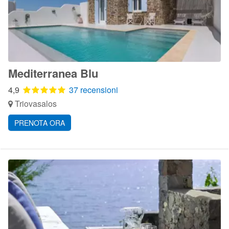
Mediterranea Blu
4,9
37 recensioni
Triovasalos
PRENOTA ORA