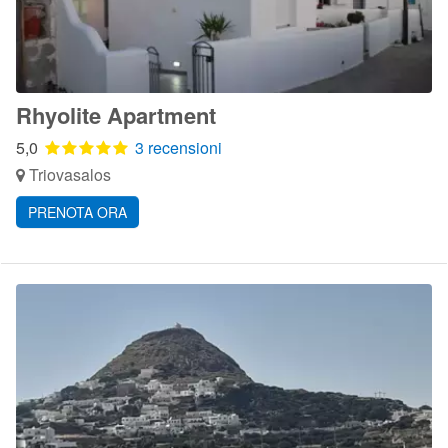
Rhyolite Apartment
5,0
3 recensioni
Triovasalos
PRENOTA ORA