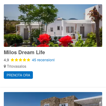
Milos Dream Life
4,9
45 recensioni
Triovasalos
PRENOTA ORA