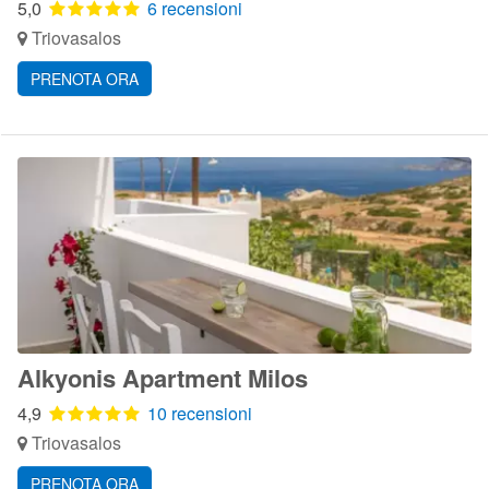
5,0
6 recensioni
Triovasalos
PRENOTA ORA
Alkyonis Apartment Milos
4,9
10 recensioni
Triovasalos
PRENOTA ORA