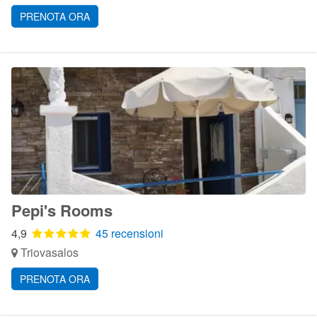
PRENOTA ORA
Pepi's Rooms
4,9
45 recensioni
Triovasalos
PRENOTA ORA