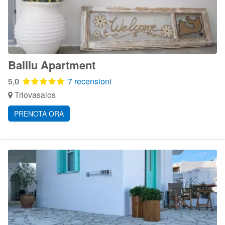
Balliu Apartment
5,0
7 recensioni
Triovasalos
PRENOTA ORA