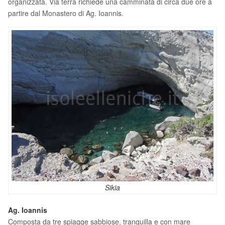
organizzata. Via terra richiede una camminata di circa due ore a
partire dal Monastero di Ag. Ioannis.
Sikia
Ag. Ioannis
Composta da tre spiagge sabbiose, tranquilla e con mare