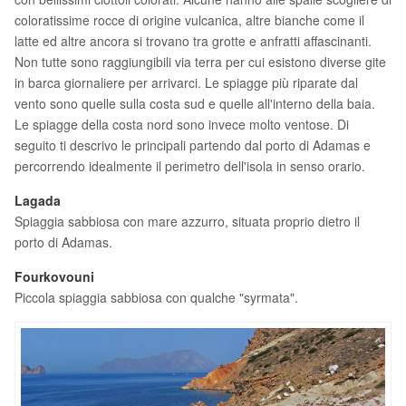
coloratissime rocce di origine vulcanica, altre bianche come il
latte ed altre ancora si trovano tra grotte e anfratti affascinanti.
Non tutte sono raggiungibili via terra per cui esistono diverse gite
in barca giornaliere per arrivarci. Le spiagge più riparate dal
vento sono quelle sulla costa sud e quelle all'interno della baia.
Le spiagge della costa nord sono invece molto ventose. Di
seguito ti descrivo le principali partendo dal porto di Adamas e
percorrendo idealmente il perimetro dell'isola in senso orario.
Lagada
Spiaggia sabbiosa con mare azzurro, situata proprio dietro il
porto di Adamas.
Fourkovouni
Piccola spiaggia sabbiosa con qualche "syrmata".