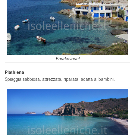
Fourkovouni
Plathiena
Spiaggia sabbiosa, attrezzata, riparata, adatta ai bambini.