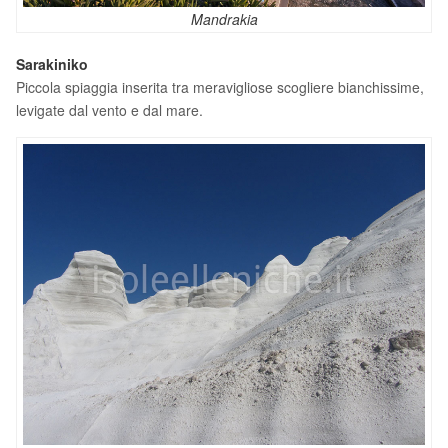
Mandrakia
Sarakiniko
Piccola spiaggia inserita tra meravigliose scogliere bianchissime,
levigate dal vento e dal mare.