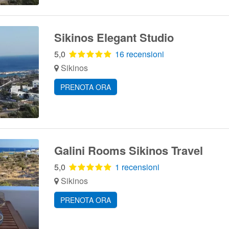
Sikinos Elegant Studio
5,0
16 recensioni
Sikinos
PRENOTA ORA
Galini Rooms Sikinos Travel
5,0
1 recensioni
Sikinos
PRENOTA ORA