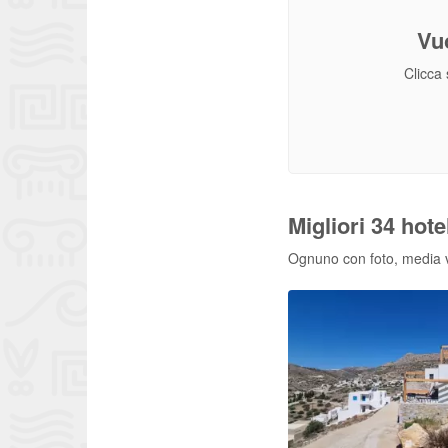
Vu
Clicca 
Migliori 34 hote
Ognuno con foto, media vo