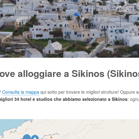
ove alloggiare a Sikinos (Sikino
?
Consulta la mappa
qui sotto per trovare le migliori strutture! Oppure s
migliori 34 hotel e studios che abbiamo selezionato a Sikinos
: ogn