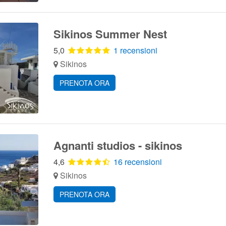
Sikinos Summer Nest
5,0
1 recensioni
Sikinos
PRENOTA ORA
Agnanti studios - sikinos
4,6
16 recensioni
Sikinos
PRENOTA ORA