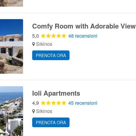
Comfy Room with Adorable View
5,0
48 recensioni
Sikinos
PRENOTA ORA
Ioli Apartments
4,9
45 recensioni
Sikinos
PRENOTA ORA