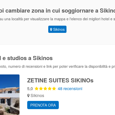
oi cambiare zona
in cui soggiornare a Sikin
su una località per visualizzare la mappa e l'elenco dei migliori hotel e 
Sikinos
l e studios a Sikinos
to, numero di recensioni e link per poter verificare la disponibilità e p
ZETINE SUITES SIKINOs
5,0
48 recensioni
Sikinos
PRENOTA ORA