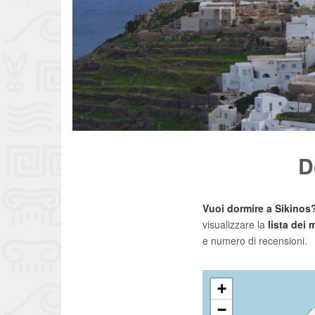
D
Vuoi dormire a Sikinos
visualizzare la
lista dei 
e numero di recensioni.
+
−