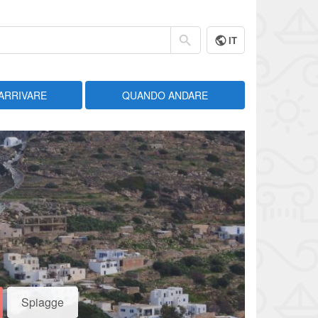
IT
ARRIVARE
QUANDO ANDARE
Spiagge