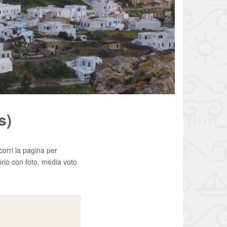
s)
corri la pagina per
uno con foto, media voto