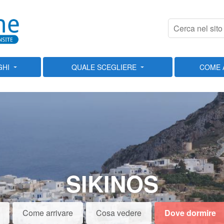
GHI
QUALE SCEGLIERE
COME 
SIKINOS
Come arrivare
Cosa vedere
Dove dormire