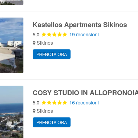
Kastellos Apartments Sikinos
5,0
19 recensioni
Sikinos
PRENOTA ORA
COSY STUDIO IN ALLOPRONOIA
5,0
16 recensioni
Sikinos
PRENOTA ORA