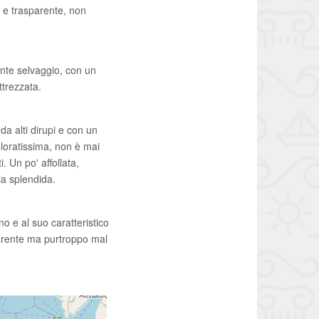
o e trasparente, non
ente selvaggio, con un
ttrezzata.
da alti dirupi e con un
loratissima, non è mai
 Un po' affollata,
ia splendida.
o e al suo caratteristico
parente ma purtroppo mal