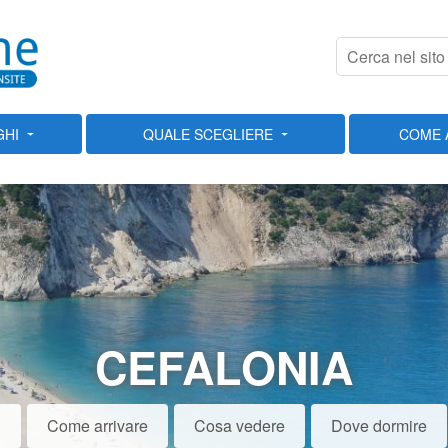
GHI
QUALE SCEGLIERE
COME 
CEFALONIA
i
Come arrivare
Cosa vedere
Dove dormire