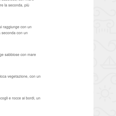
re la seconda, più
si raggiunge con un
 la seconda con un
iagge sabbiose con mare
 ricca vegetazione, con un
cogli e rocce ai bordi, un