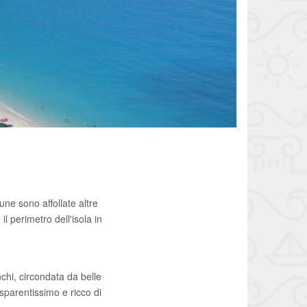
une sono affollate altre
l perimetro dell'isola in
nchi, circondata da belle
asparentissimo e ricco di