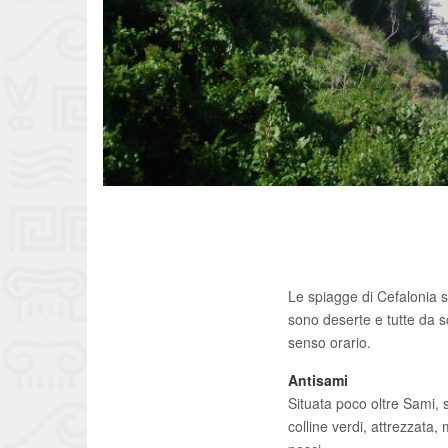
Le spiagge di Cefalonia so
sono deserte e tutte da sc
senso orario.
Antisami
Situata poco oltre Sami, s
colline verdi, attrezzata,