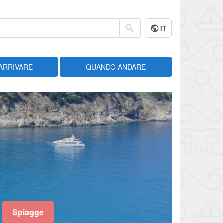
IT
ARRIVARE
QUANDO ANDARE
Spiagge