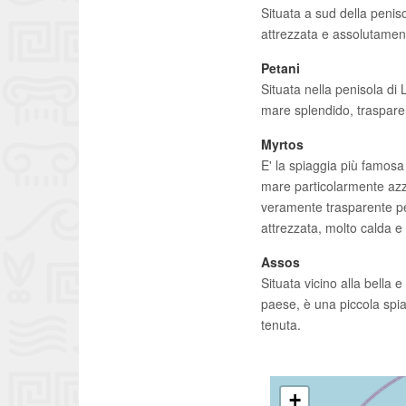
Situata a sud della penis
attrezzata e assolutament
Petani
Situata nella penisola di
mare splendido, trasparen
Myrtos
E' la spiaggia più famosa
mare particolarmente azz
veramente trasparente per
attrezzata, molto calda e
Assos
Situata vicino alla bella
paese, è una piccola spia
tenuta.
+