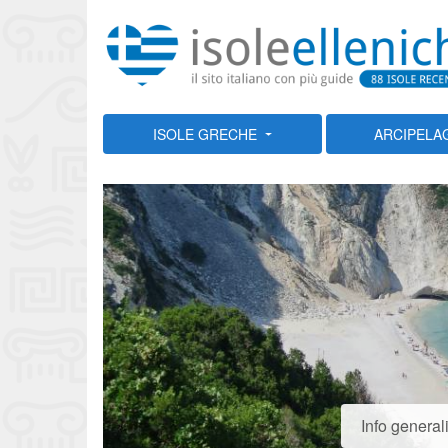
ISOLE GRECHE
ARCIPELA
Info general