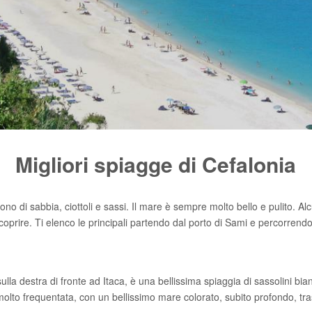
Migliori spiagge di Cefalonia
no di sabbia, ciottoli e sassi. Il mare è sempre molto bello e pulito. Alc
oprire. Ti elenco le principali partendo dal porto di Sami e percorrendo i
ulla destra di fronte ad Itaca, è una bellissima spiaggia di sassolini bia
 molto frequentata, con un bellissimo mare colorato, subito profondo, tr