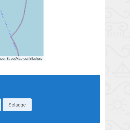
penStreetMap contributors
Spiagge