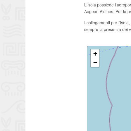
L'isola possiede l'aeropo
Aegean Airlines. Per la pre
I collegamenti per l'isola
sempre la presenza dei vol
+
−