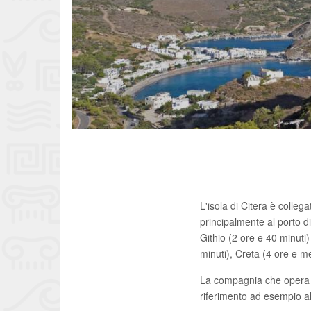
L'isola di Citera è colleg
principalmente al porto d
Githio (2 ore e 40 minuti)
minuti), Creta (4 ore e 
La compagnia che opera ma
riferimento ad esempio al