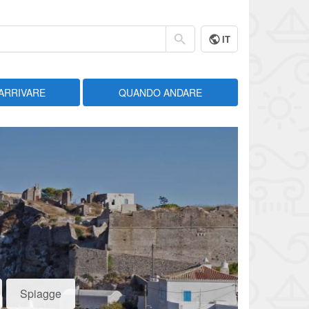
IT
ARRIVARE
QUANDO ANDARE
Spiagge