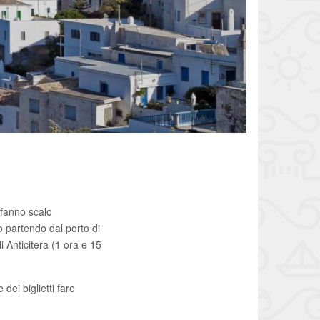
e fanno scalo
o partendo dal porto di
i Anticitera (1 ora e 15
ei biglietti fare