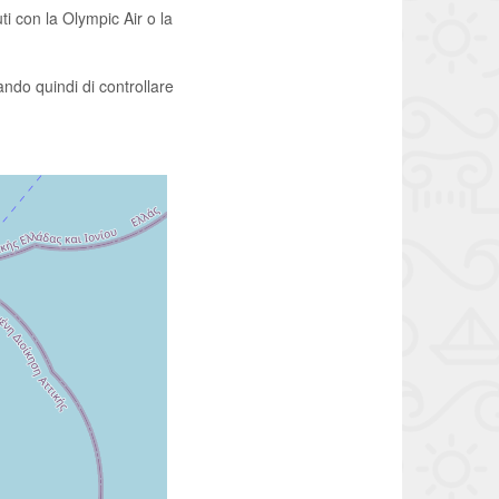
i con la Olympic Air o la
ando quindi di controllare