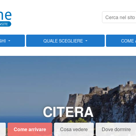
GHI
QUALE SCEGLIERE
COME 
CITERA
Come arrivare
Cosa vedere
Dove dormire