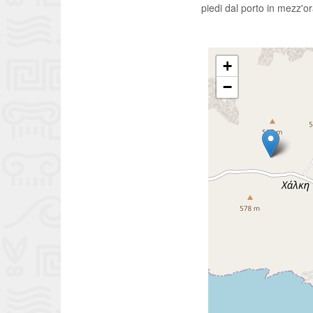
piedi dal porto in mezz'or
+
−