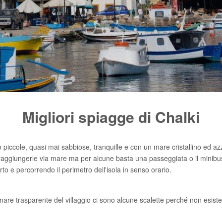
Migliori spiagge di Chalki
 piccole, quasi mai sabbiose, tranquille e con un mare cristallino ed az
ggiungerle via mare ma per alcune basta una passeggiata o il minibus 
rto e percorrendo il perimetro dell'isola in senso orario.
mare trasparente del villaggio ci sono alcune scalette perché non esiste 