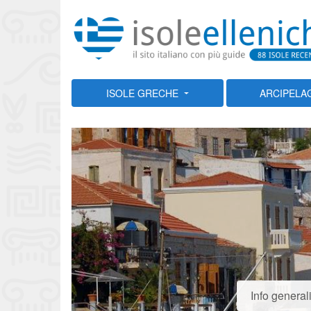
ISOLE GRECHE
ARCIPELA
Info general