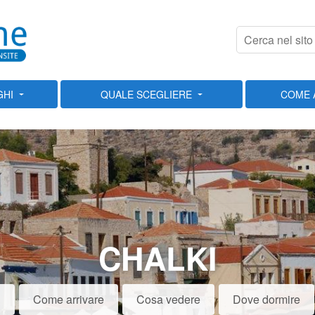
GHI
QUALE SCEGLIERE
COME 
CHALKI
i
Come arrivare
Cosa vedere
Dove dormire