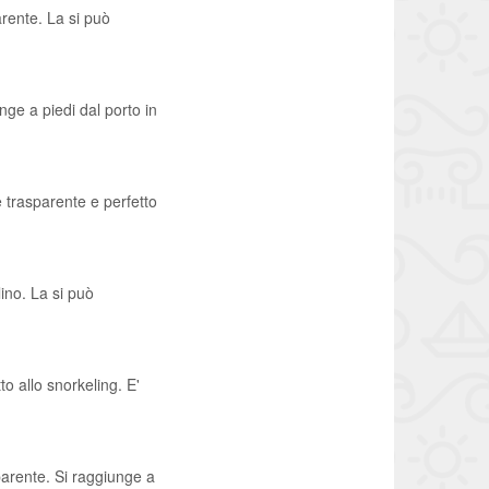
arente. La si può
nge a piedi dal porto in
e trasparente e perfetto
lino. La si può
o allo snorkeling. E'
parente. Si raggiunge a