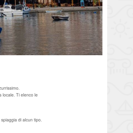
zurrissimo.
locale. Ti elenco le
spiaggia di alcun tipo.