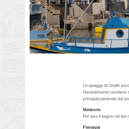
Le spiagge di Chalki sono
Generalmente conviene ra
principali partendo dal po
Nimborio
Per fare il bagno nel bel 
Ftenagia