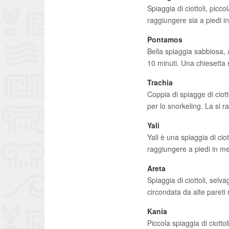
Spiaggia di ciottoli, picc
raggiungere sia a piedi in
Pontamos
Bella spiaggia sabbiosa, a
10 minuti. Una chiesetta 
Trachia
Coppia di spiagge di ciott
per lo snorkeling. La si 
Yali
Yali è una spiaggia di cio
raggiungere a piedi in me
Areta
Spiaggia di ciottoli, selv
circondata da alte pareti
Kania
Piccola spiaggia di ciott