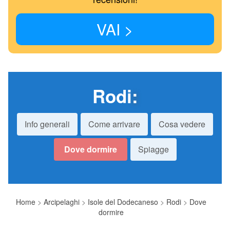
VAI >
Rodi
:
Info generali
Come arrivare
Cosa vedere
Dove dormire
Spiagge
Home
>
Arcipelaghi
>
Isole del Dodecaneso
>
Rodi
>
Dove
dormire