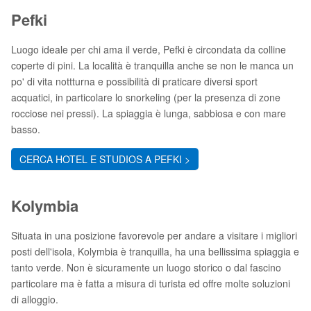
Pefki
Luogo ideale per chi ama il verde, Pefki è circondata da colline
coperte di pini. La località è tranquilla anche se non le manca un
po' di vita nottturna e possibilità di praticare diversi sport
acquatici, in particolare lo snorkeling (per la presenza di zone
rocciose nei pressi). La spiaggia è lunga, sabbiosa e con mare
basso.
CERCA HOTEL E STUDIOS A PEFKI >
Kolymbia
Situata in una posizione favorevole per andare a visitare i migliori
posti dell'isola, Kolymbia è tranquilla, ha una bellissima spiaggia e
tanto verde. Non è sicuramente un luogo storico o dal fascino
particolare ma è fatta a misura di turista ed offre molte soluzioni
di alloggio.