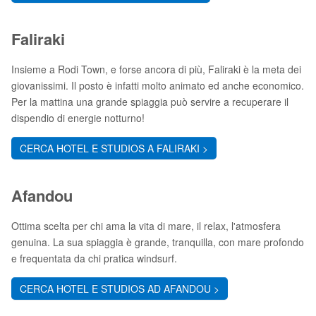
Faliraki
Insieme a Rodi Town, e forse ancora di più, Faliraki è la meta dei
giovanissimi. Il posto è infatti molto animato ed anche economico.
Per la mattina una grande spiaggia può servire a recuperare il
dispendio di energie notturno!
CERCA HOTEL E STUDIOS A FALIRAKI >
Afandou
Ottima scelta per chi ama la vita di mare, il relax, l'atmosfera
genuina. La sua spiaggia è grande, tranquilla, con mare profondo
e frequentata da chi pratica windsurf.
CERCA HOTEL E STUDIOS AD AFANDOU >