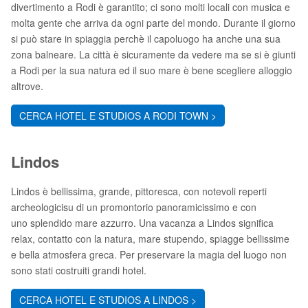
divertimento a Rodi è garantito; ci sono molti locali con musica e
molta gente che arriva da ogni parte del mondo. Durante il giorno
si può stare in spiaggia perchè il capoluogo ha anche una sua
zona balneare. La città è sicuramente da vedere ma se si è giunti
a Rodi per la sua natura ed il suo mare è bene scegliere alloggio
altrove.
CERCA HOTEL E STUDIOS A RODI TOWN >
Lindos
Lindos è bellissima, grande, pittoresca, con notevoli reperti
archeologicisu di un promontorio panoramicissimo e con
uno splendido mare azzurro. Una vacanza a Lindos significa
relax, contatto con la natura, mare stupendo, spiagge bellissime
e bella atmosfera greca. Per preservare la magia del luogo non
sono stati costruiti grandi hotel.
CERCA HOTEL E STUDIOS A LINDOS >