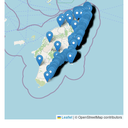
Leaflet
|
© OpenStreetMap contributors