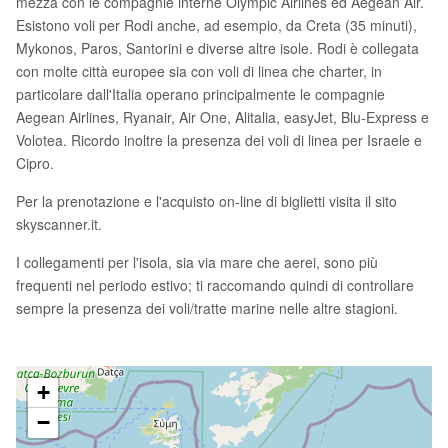
mezza con le compagnie interne Olympic Airlines ed Aegean Air.
Esistono voli per Rodi anche, ad esempio, da Creta (35 minuti),
Mykonos, Paros, Santorini e diverse altre isole. Rodi è collegata
con molte città europee sia con voli di linea che charter, in
particolare dall'Italia operano principalmente le compagnie
Aegean Airlines, Ryanair, Air One, Alitalia, easyJet, Blu-Express e
Volotea. Ricordo inoltre la presenza dei voli di linea per Israele e
Cipro.
Per la prenotazione e l'acquisto on-line di biglietti visita il sito
skyscanner.it.
I collegamenti per l'isola, sia via mare che aerei, sono più
frequenti nel periodo estivo; ti raccomando quindi di controllare
sempre la presenza dei voli/tratte marine nelle altre stagioni.
+
−