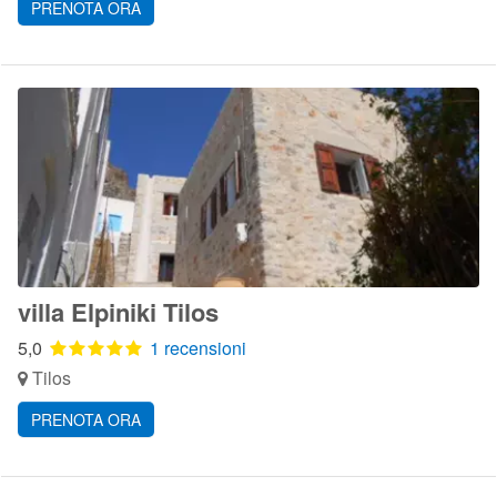
PRENOTA ORA
villa Elpiniki Tilos
5,0
1 recensioni
Tilos
PRENOTA ORA