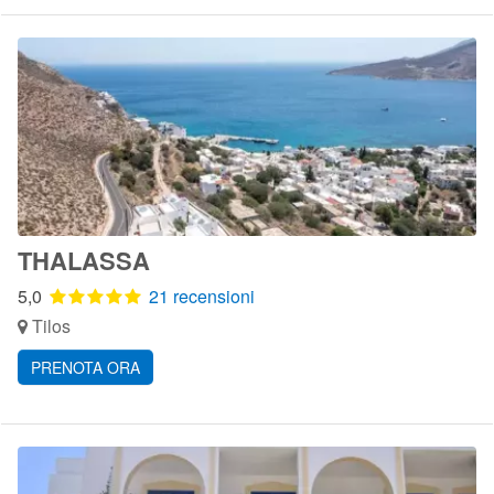
THALASSA
5,0
21 recensioni
Tilos
PRENOTA ORA