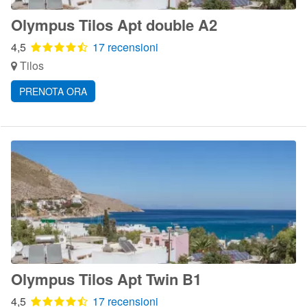
Olympus Tilos Apt double A2
4,5
17 recensioni
Tilos
PRENOTA ORA
Olympus Tilos Apt Twin B1
4,5
17 recensioni