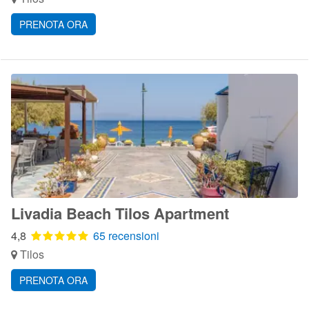
PRENOTA ORA
Livadia Beach Tilos Apartment
4,8
65 recensioni
Tilos
PRENOTA ORA