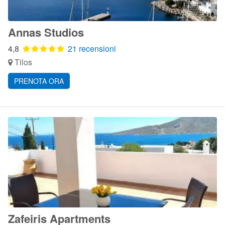
Annas Studios
4,8
21 recensioni
Tilos
PRENOTA ORA
Zafeiris Apartments