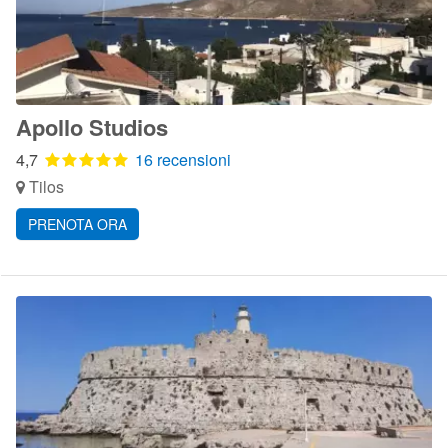
Apollo Studios
4,7
16 recensioni
Tilos
PRENOTA ORA