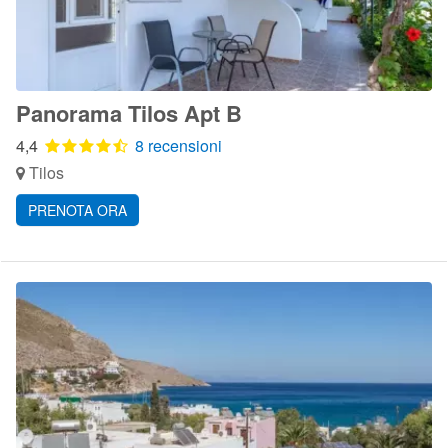
Panorama Tilos Apt B
4,4
8 recensioni
Tilos
PRENOTA ORA