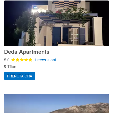
Deda Apartments
5,0
1 recensioni
Tilos
PRENOTA ORA