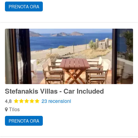
PRENOTA ORA
Stefanakis Villas - Car Included
4,8
23 recensioni
Tilos
PRENOTA ORA