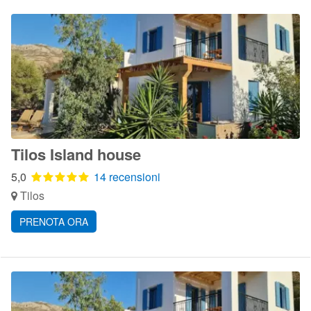
Tilos Island house
5,0
14 recensioni
Tilos
PRENOTA ORA