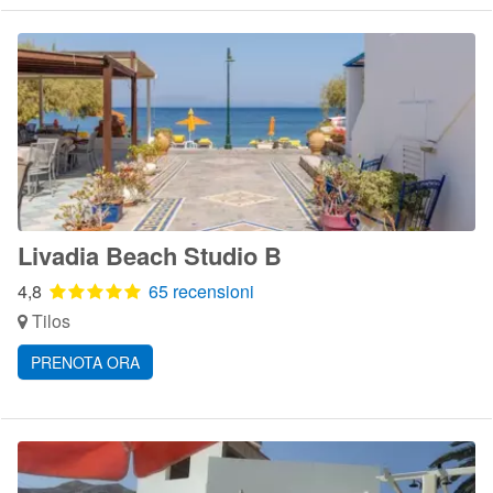
Livadia Beach Studio B
4,8
65 recensioni
Tilos
PRENOTA ORA