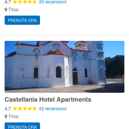
4,7
30 recensioni
Tilos
PRENOTA ORA
Castellania Hotel Apartments
4,7
32 recensioni
Tilos
PRENOTA ORA