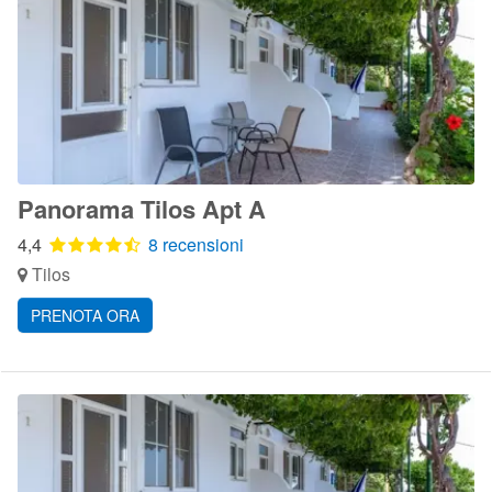
Panorama Tilos Apt A
4,4
8 recensioni
Tilos
PRENOTA ORA