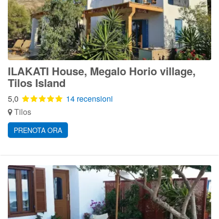
ILAKATI House, Megalo Horio village,
Tilos Island
5,0
14 recensioni
Tilos
PRENOTA ORA