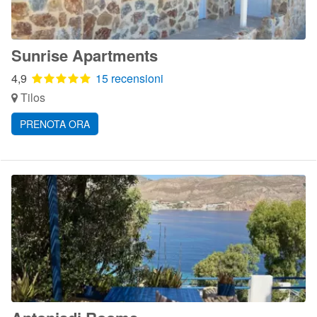
Sunrise Apartments
4,9
15 recensioni
Tilos
PRENOTA ORA