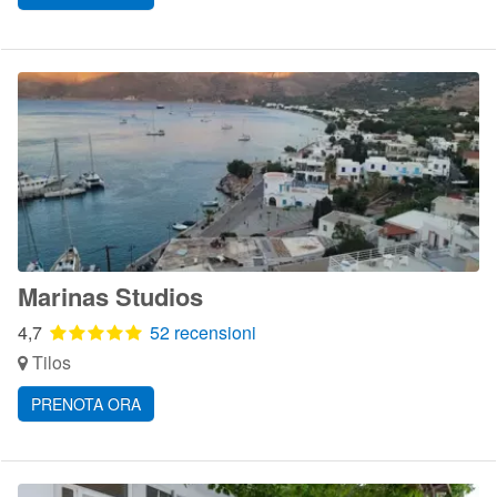
Marinas Studios
4,7
52 recensioni
Tilos
PRENOTA ORA