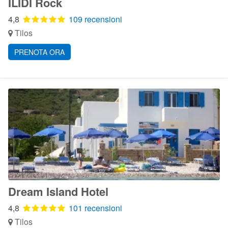
ILIDI Rock
4,8
109 recensioni
Tilos
PRENOTA ORA
Dream Island Hotel
4,8
101 recensioni
Tilos