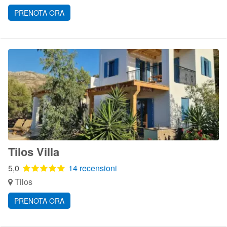
PRENOTA ORA
Tilos Villa
5,0
14 recensioni
Tilos
PRENOTA ORA