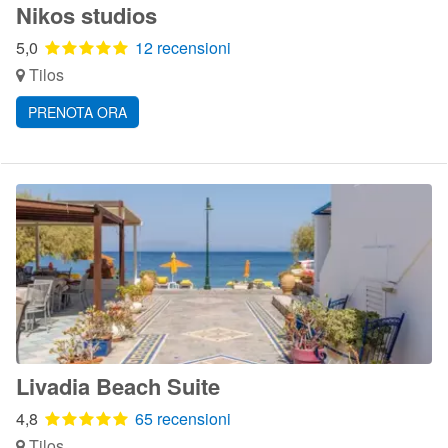
Nikos studios
5,0
12 recensioni
Tilos
PRENOTA ORA
Livadia Beach Suite
4,8
65 recensioni
Tilos