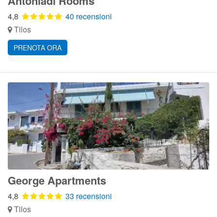
Antoniadi Rooms
4,8
40 recensioni
Tilos
PRENOTA ORA
George Apartments
4,8
33 recensioni
Tilos