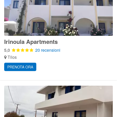
Irinoula Apartments
5,0
20 recensioni
Tilos
PRENOTA ORA