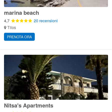
marina beach
4,7
20 recensioni
Tilos
PRENOTA ORA
Nitsa's Apartments