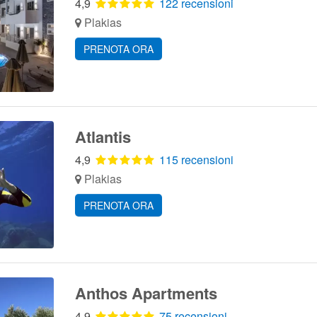
4,9
122 recensioni
Plakias
PRENOTA ORA
Atlantis
4,9
115 recensioni
Plakias
PRENOTA ORA
Anthos Apartments
4,9
75 recensioni