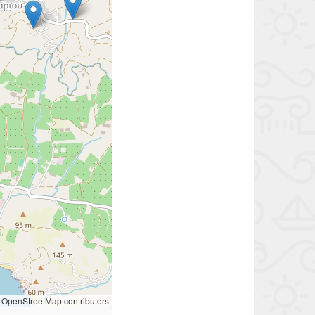
OpenStreetMap contributors