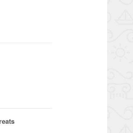
reats