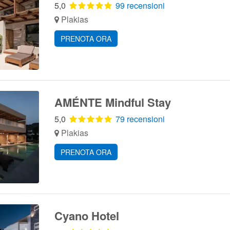
5,0
99 recensioni
Plakias
PRENOTA ORA
AMÉNTE Mindful Stay
5,0
79 recensioni
Plakias
PRENOTA ORA
Cyano Hotel