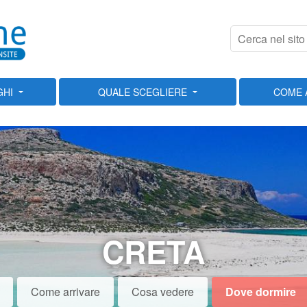
GHI
QUALE SCEGLIERE
COME 
CRETA
Come arrivare
Cosa vedere
Dove dormire