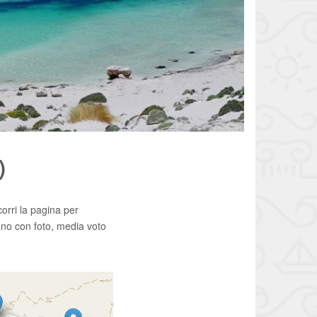
)
corri la pagina per
no con foto, media voto