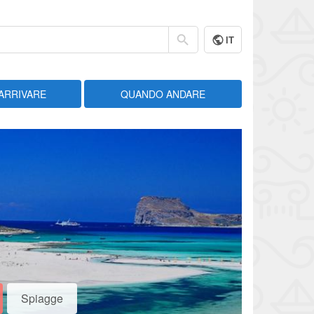
IT
ARRIVARE
QUANDO ANDARE
Spiagge