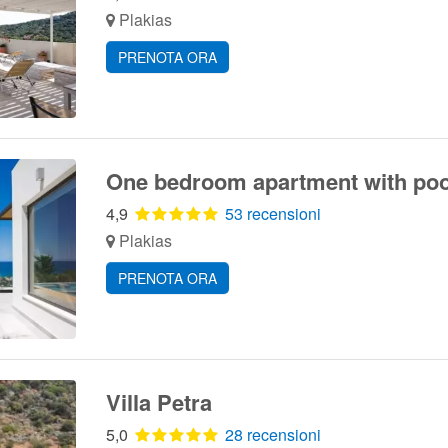
Plakias
PRENOTA ORA
One bedroom apartment with poo
4,9
53 recensioni
Plakias
PRENOTA ORA
Villa Petra
5,0
28 recensioni