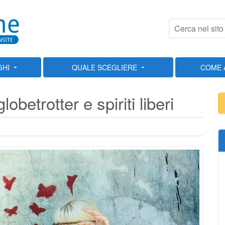
GHI
QUALE SCEGLIERE
COME 
obetrotter e spiriti liberi