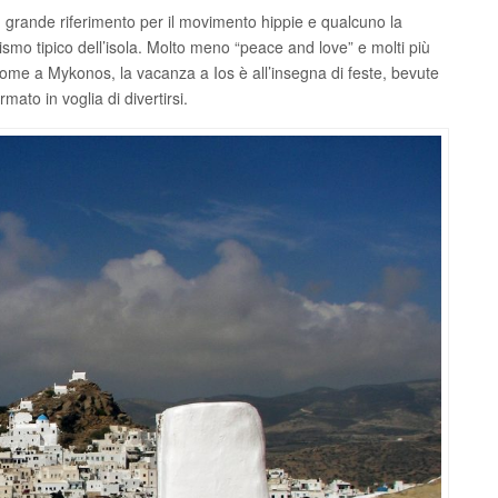
 grande riferimento per il movimento hippie e qualcuno la
ismo tipico dell’isola. Molto meno “peace and love” e molti più
 come a Mykonos, la vacanza a Ios è all’insegna di feste, bevute
mato in voglia di divertirsi.