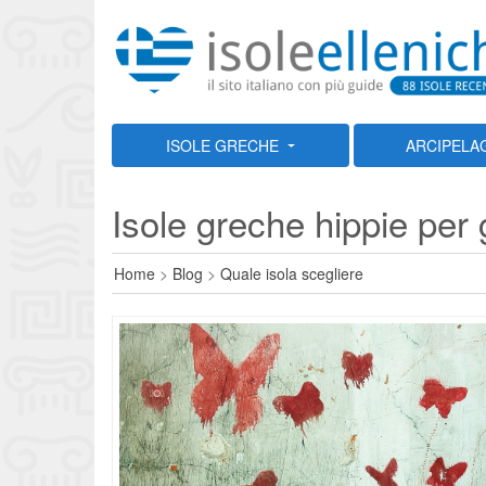
ISOLE GRECHE
ARCIPELA
Isole greche hippie per gl
Home
>
Blog
>
Quale isola scegliere