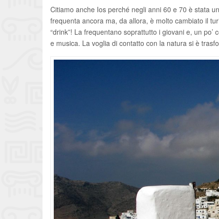
Citiamo anche Ios perché negli anni 60 e 70 è stata un
frequenta ancora ma, da allora, è molto cambiato il tur
“drink”! La frequentano soprattutto i giovani e, un po’
e musica. La voglia di contatto con la natura si è trasfor