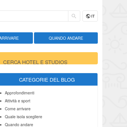
IT
ARRIVARE
QUANDO ANDARE
CERCA HOTEL E STUDIOS
CATEGORIE DEL BLOG
Approfondimenti
Attività e sport
Come arrivare
Quale isola scegliere
Quando andare