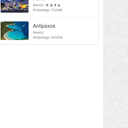
Servizi:
Arcipelago: Cicladi
Antipaxos
Servizi:
Arcipelago: Ioniche