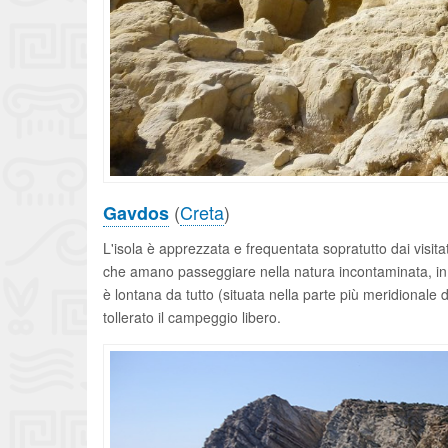
(
Creta
)
Gavdos
L'isola è apprezzata e frequentata sopratutto dai visitator
che amano passeggiare nella natura incontaminata, in so
è lontana da tutto (situata nella parte più meridionale de
tollerato il campeggio libero.