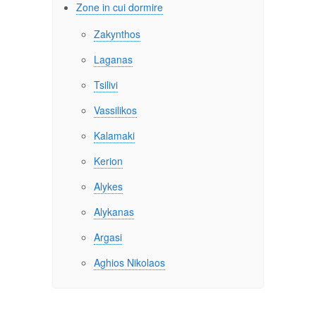
Zone in cui dormire
Zakynthos
Laganas
Tsilivi
Vassilikos
Kalamaki
Kerion
Alykes
Alykanas
Argasi
Aghios Nikolaos