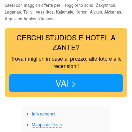
paesi con maggiori offerte per il soggiorno sono: Zakynthos,
Laganas, Tsilivi, Vassilikos, Kalamaki, Kerion, Alykes, Alykanas,
Argasi ed Aghios Nikolaos.
CERCHI STUDIOS E HOTEL A
ZANTE?
Trova i migliori in base al prezzo, alle foto e alle
recensioni!
VAI >
Info generali
Mappa dell'isola