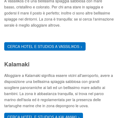
A Vassilikos c'è una bellissima spiaggia sabbiosa con mare
basso, cristallino e colorato. Per chi ama stare in spiaggia e
godersi il mare il posto è perfetto; inoltre ci sono altre bellissime
spiagge nei dintorni. La zona è tranquilla: se si cerca l'animazione
serale è meglio alloggiare altrove.
CERCA HOTEL E STUDIOS A VASSILIKOS >
Kalamaki
Alloggiare a Kalamaki significa essere vicini all'aeroporto, avere a
disposizione una bellissima spiaggia sabbiosa con grandi
scogliere panoramiche ai lati ed un bellissimo mare adatto ai
bambini. La zona è abbastanza tranquilla, si trova nel parco
marino dell'isola ed è regolamentata per la presenza delle
tartarughe marine che in zona depongono le uova.
CERCA HOTEL E STUDIOS A KALAMAKI >