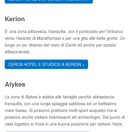
Kerion
E' una zona pittoresca, tranquilla, con il porticciolo per l'imbarco
verso l'isolotto di Marathonissi o per una gita alle belle grotte. Un
luogo un po' diverso dal resto di Zante ed anche per questo
affascinanate.
CERCA HOTEL E STUDIOS A KERION >
Alykes
La zona di Alykes è adatta alle famiglie perchè abbastanza
tranquilla, con una lunga spiaggia sabbiosa ed un bellissimo
mare basso. Si possono praticare molti sport acquatici ma si
possono anche visitare interessanti siti archeologici. Dal punto di
vista logistico si trova in una buona posizione per visitare l'isola.