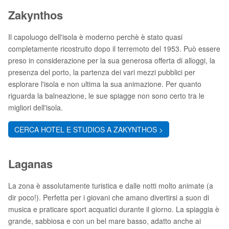
Zakynthos
Il capoluogo dell'isola è moderno perchè è stato quasi
completamente ricostruito dopo il terremoto del 1953. Può essere
preso in considerazione per la sua generosa offerta di alloggi, la
presenza del porto, la partenza dei vari mezzi pubblici per
esplorare l'isola e non ultima la sua animazione. Per quanto
riguarda la balneazione, le sue spiagge non sono certo tra le
migliori dell'isola.
CERCA HOTEL E STUDIOS A ZAKYNTHOS >
Laganas
La zona è assolutamente turistica e dalle notti molto animate (a
dir poco!). Perfetta per i giovani che amano divertirsi a suon di
musica e praticare sport acquatici durante il giorno. La spiaggia è
grande, sabbiosa e con un bel mare basso, adatto anche ai