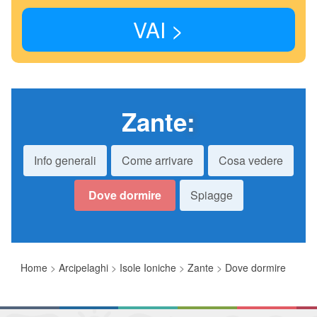
VAI >
Zante
:
Info generali
Come arrivare
Cosa vedere
Dove dormire
Spiagge
Home
>
Arcipelaghi
>
Isole Ioniche
>
Zante
>
Dove dormire