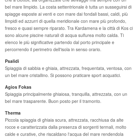
bel mare limpido. La costa settentrionale è tutta un susseguirsi di
spiagge esposte ai venti e con mare dai fondali bassi, caldi, più
limpidi ed azzurri di quella meridionale con mare più profondo,
fresco e quasi sempre riparato. Tra Kardamena e la città di Kos ci
sono alcune piscine naturali di acqua sulfurea molto calda. Ti
elenco le più significative partendo dal porto principale e
percorrendo il perimetro dell'isola in senso orario.
Psalidi
Spiaggia di sabbia e ghiaia, attrezzata, frequentata, ventosa, con
un bel mare cristallino. Si possono praticare sport acquatici.
Agios Fokas
Spiaggia principalmente ghiaiosa, tranquilla, attrezzata, con un
bel mare trasparente. Buon posto per il tramonto.
Therma
Piccola spiaggia di ghiaia scura, attrezzata, racchiusa da alte
rocce e caratterizzata dalla presenza di sorgenti termali, molto
calde e curative, che riscaldano l'acqua del mare rendendola