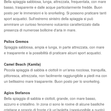
Bella spiaggia sabbiosa, lunga, attrezzata, frequentata, con mare
basso, trasparente e dalle acque particolarmente fredde. Buon
posto per le immersioni e lo snorkeling. Si possono praticare tanti
sport acquatici. Sull'estremo sinistro della spiaggia si può
ammirare un curioso fenomeno vulcanico caratterizzato dalla
presenza di numerose bollicine d'aria in mare.
Psilos Gremos
Spiaggia sabbiosa, ampia e lunga, in parte attrezzata, con mare
e trasparente e la possibilità di praticare alcuni sport acquatici.
Camel Beach
(Kamila)
Piccola spiaggia di sabbia e ciottoli in un'area rocciosa, tranquilla,
pittoresca, attrezzata, non facilmente raggiungibile a piedi ma con
un bellissimo mare trasparente. Buon posto per lo snorkeling.
Agios Stefanos
Bella spiaggia di sabbia e ciottoli, grande, con mare basso,
azzurro e cristallino. In zona ci sono le rovine di alcune basiliche
cristiane e proprio di fronte c'è un'isoletta (raggiungibile a nuoto)