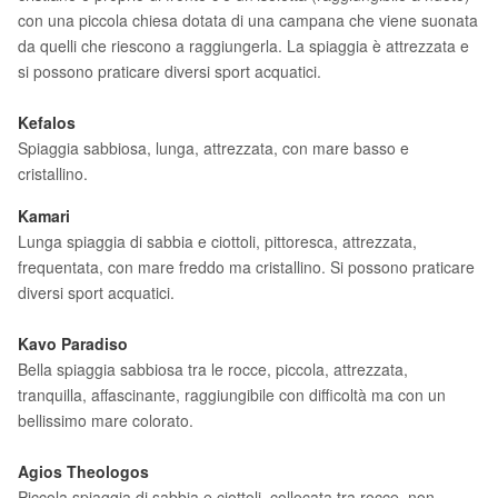
con una piccola chiesa dotata di una campana che viene suonata
da quelli che riescono a raggiungerla. La spiaggia è attrezzata e
si possono praticare diversi sport acquatici.
Kefalos
Spiaggia sabbiosa, lunga, attrezzata, con mare basso e
cristallino.
Kamari
Lunga spiaggia di sabbia e ciottoli, pittoresca, attrezzata,
frequentata, con mare freddo ma cristallino. Si possono praticare
diversi sport acquatici.
Ka
vo Paradiso
Bella spiaggia sabbiosa tra le rocce, piccola, attrezzata,
tranquilla, affascinante, raggiungibile con difficoltà ma con un
bellissimo mare colorato.
Agios Theologos
Piccola spiaggia di sabbia e ciottoli, collocata tra rocce, non