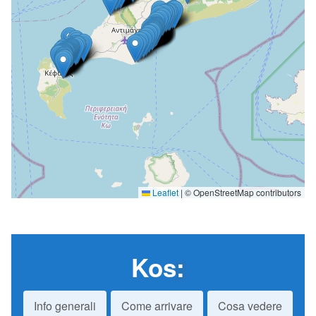
Leaflet
|
© OpenStreetMap contributors
Kos
:
Info generali
Come arrivare
Cosa vedere