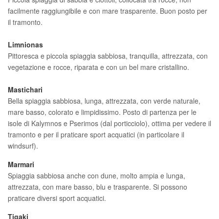
facilmente raggiungibile e con mare trasparente. Buon posto per
il tramonto.
Limnionas
Pittoresca e piccola spiaggia sabbiosa, tranquilla, attrezzata, con
vegetazione e rocce, riparata e con un bel mare cristallino.
Mastichari
Bella spiaggia sabbiosa, lunga, attrezzata, con verde naturale,
mare basso, colorato e limpidissimo. Posto di partenza per le
isole di Kalymnos e Pserimos (dal porticciolo), ottima per vedere il
tramonto e per il praticare sport acquatici (in particolare il
windsurf).
Marmari
Spiaggia sabbiosa anche con dune, molto ampia e lunga,
attrezzata, con mare basso, blu e trasparente. Si possono
praticare diversi sport acquatici.
Tigaki