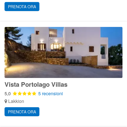
PRENOTA ORA
Vista Portolago Villas
5,0
5 recensioni
Lakkion
PRENOTA ORA