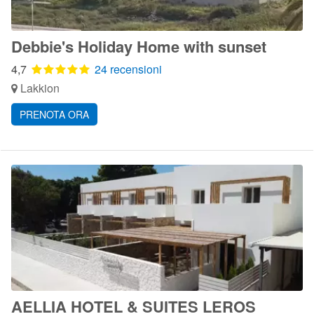
Debbie's Holiday Home with sunset
4,7
24 recensioni
Lakkion
PRENOTA ORA
AELLIA HOTEL & SUITES LEROS