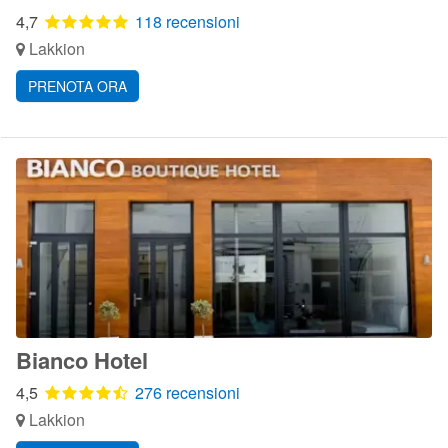
4,7
118 recensioni
Lakkion
PRENOTA ORA
Bianco Hotel
4,5
276 recensioni
Lakkion