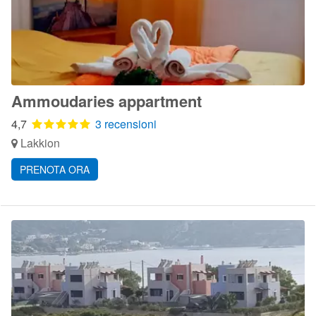
Ammoudaries appartment
4,7
3 recensioni
Lakkion
PRENOTA ORA