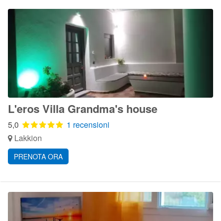
L'eros Villa Grandma's house
5,0
1 recensioni
Lakkion
PRENOTA ORA