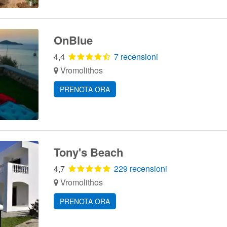
OnBlue
4,4
7 recensioni
Vromolithos
PRENOTA ORA
Tony's Beach
4,7
229 recensioni
Vromolithos
PRENOTA ORA