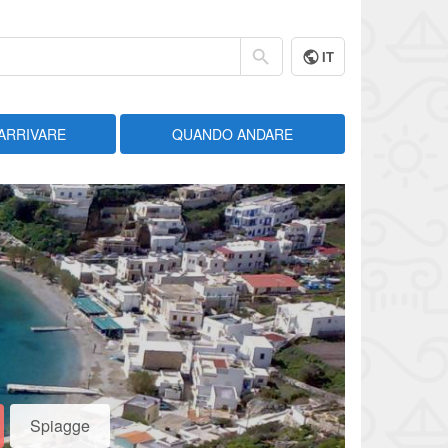
IT
ARRIVARE
QUANDO ANDARE
Spiagge