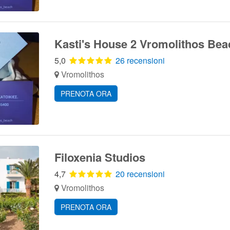
Kasti's House 2 Vromolithos Bea
5,0
26 recensioni
Vromolithos
PRENOTA ORA
Filoxenia Studios
4,7
20 recensioni
Vromolithos
PRENOTA ORA