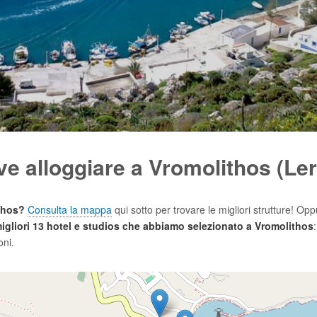
e alloggiare a Vromolithos (Le
thos?
Consulta la mappa
qui sotto per trovare le migliori strutture! Opp
 migliori 13 hotel e studios che abbiamo selezionato a Vromolithos
oni.