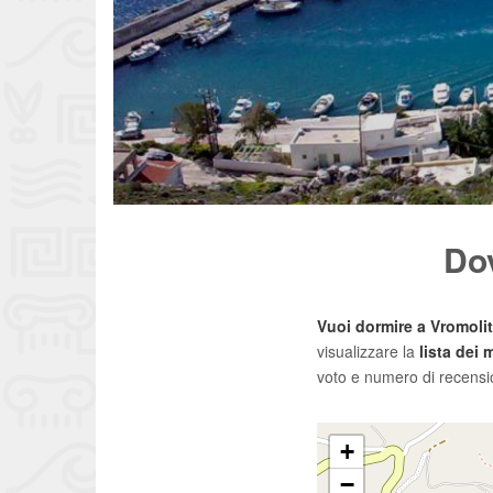
Dov
Vuoi dormire a Vromoli
visualizzare la
lista dei
voto e numero di recensi
+
−