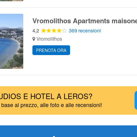
Vromolithos Apartments maisonet
4,2
369 recensioni
Vromolithos
PRENOTA ORA
UDIOS E HOTEL A LEROS?
n base al prezzo, alle foto e alle recensioni!