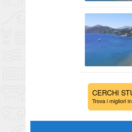
CERCHI ST
Trova i migliori i