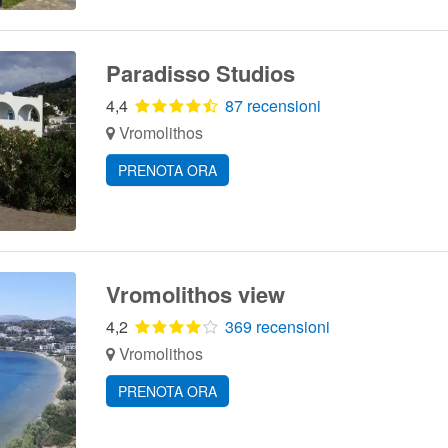
Paradisso Studios
4,4
87 recensioni
Vromolithos
PRENOTA ORA
Vromolithos view
4,2
369 recensioni
Vromolithos
PRENOTA ORA