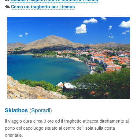
🛳️
Cerca un traghetto per Limnos
(
Sporadi
)
Skiathos
Il viaggio dura circa 3 ore ed il traghetto attracca direttamente al
porto del capoluogo situato al centro dell'isola sulla costa
orientale.