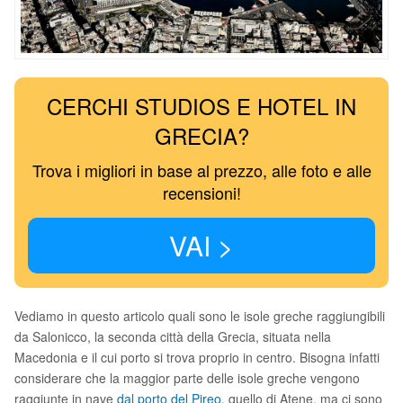
CERCHI STUDIOS E HOTEL IN
GRECIA?
Trova i migliori in base al prezzo, alle foto e alle
recensioni!
VAI >
Vediamo in questo articolo quali sono le isole greche raggiungibili
da Salonicco, la seconda città della Grecia, situata nella
Macedonia e il cui porto si trova proprio in centro. Bisogna infatti
considerare che la maggior parte delle isole greche vengono
raggiunte in nave
dal porto del Pireo
, quello di Atene, ma ci sono