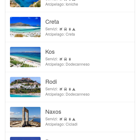
Arcipelago: Ioniche
Creta
Servizi:
Arcipelago: Creta
Kos
Servizi:
Arcipelago: Dodecanneso
Rodi
Servizi:
Arcipelago: Dodecanneso
Naxos
Servizi:
Arcipelago: Cicladi