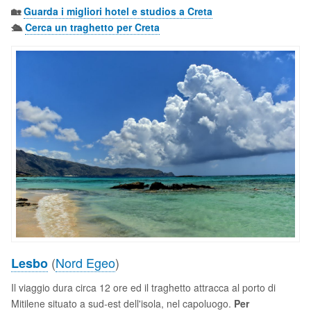
🏡
Guarda i migliori hotel e studios a Creta
🛳️
Cerca un traghetto per Creta
(
Nord Egeo
)
Lesbo
Il viaggio dura circa 12 ore ed il traghetto attracca al porto di
Mitilene situato a sud-est dell'isola, nel capoluogo.
Per