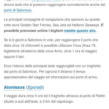
alcune isole che si possono raggiungere comodamente anche dal
porto di Salonicco
.
Le principali compagnie di navigazione che operano su queste
rotte sono Golden Star Ferries, Sea Jets ed Hellenic Seaways.
E'
possibile prenotare online i biglietti
tramite questo sito
.
Se si è giunti a Salonicco in volo, per raggiungere il porto che
dista circa 16 chilometri è possibile utilizzare il bus (linea 78,
biglietteria all’esterno della zona Arrivi, circa 1 ora di viaggio)
oppure il taxi.
Ecco l’elenco delle principali isole raggiungibili con un traghetto
dal porto di Salonicco. Per ognuna ti diciamo il tempo
approssimativo del viaggio ed informazioni sul porto di arrivo.
(
Sporadi
)
Alonissos
Il viaggio dura circa 5 ore ed il traghetto attracca al porto di Patitiri
situato a sud dell'isola, a 3 km dal capoluogo.