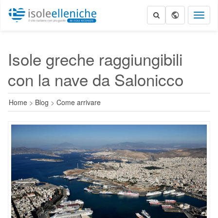
Toggl
naviga
Isole greche raggiungibili
con la nave da Salonicco
Home
>
Blog
>
Come arrivare