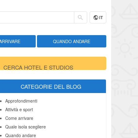
IT
ARRIVARE
QUANDO ANDARE
CERCA HOTEL E STUDIOS
CATEGORIE DEL BLOG
Approfondimenti
Attività e sport
Come arrivare
Quale isola scegliere
Quando andare