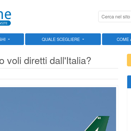
GHI
QUALE SCEGLIERE
COME 
oli diretti dall'Italia?