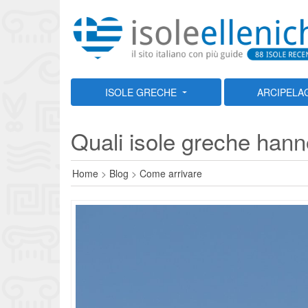
ISOLE GRECHE
ARCIPELA
Quali isole greche hanno v
Home
>
Blog
>
Come arrivare