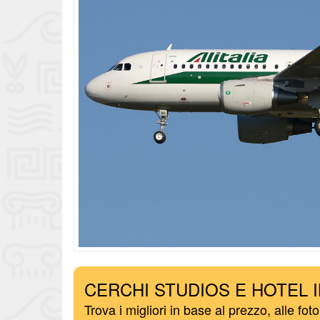
CERCHI STUDIOS E HOTEL 
Trova i migliori in base al prezzo, alle foto