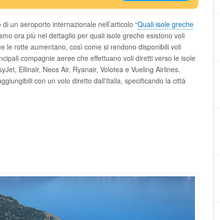
i un aeroporto internazionale nell’articolo “
Quali isole greche
iamo ora più nel dettaglio per quali isole greche esistono voli
gione le rotte aumentano, così come si rendono disponibili voli
ncipali compagnie aeree che effettuano voli diretti verso le isole
Jet, Ellinair, Neos Air, Ryanair, Volotea e Vueling Airlines.
ggiungibili con un volo diretto dall'Italia, specificando la città