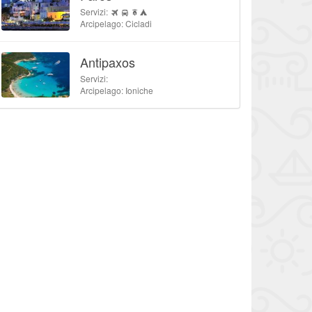
Servizi:
Arcipelago: Cicladi
Antipaxos
Servizi:
Arcipelago: Ioniche