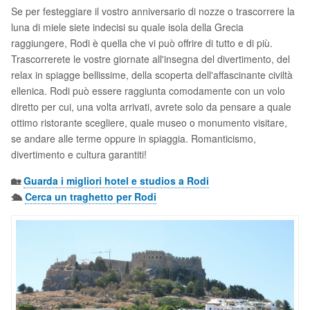
Se per festeggiare il vostro anniversario di nozze o trascorrere la
luna di miele siete indecisi su quale isola della Grecia
raggiungere, Rodi è quella che vi può offrire di tutto e di più.
Trascorrerete le vostre giornate all'insegna del divertimento, del
relax in spiagge bellissime, della scoperta dell'affascinante civiltà
ellenica. Rodi può essere raggiunta comodamente con un volo
diretto per cui, una volta arrivati, avrete solo da pensare a quale
ottimo ristorante scegliere, quale museo o monumento visitare,
se andare alle terme oppure in spiaggia. Romanticismo,
divertimento e cultura garantiti!
🏡
Guarda i migliori hotel e studios a Rodi
🛳️
Cerca un traghetto per Rodi