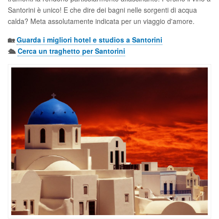
Santorini è unico! E che dire dei bagni nelle sorgenti di acqua
calda? Meta assolutamente indicata per un viaggio d'amore.
🏡
Guarda i migliori hotel e studios a Santorini
🛳️
Cerca un traghetto per Santorini