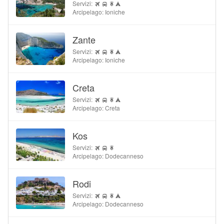
Servizi:
Arcipelago: Ioniche
Zante
Servizi:
Arcipelago: Ioniche
Creta
Servizi:
Arcipelago: Creta
Kos
Servizi:
Arcipelago: Dodecanneso
Rodi
Servizi:
Arcipelago: Dodecanneso