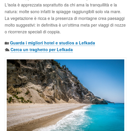
L'isola è apprezzata soprattutto da chi ama la tranquillità e la
natura: molte sono infatti le spiagge raggiungibili solo via mare.
La vegetazione è ricca e la presenza di montagne crea paesaggi
molto suggestivi: in definitiva è un'ottima meta per viaggi di nozze
o ricorrenze speciali di coppia.
🏡
Guarda i migliori hotel e studios a Lefkada
🛳️
Cerca un traghetto per Lefkada