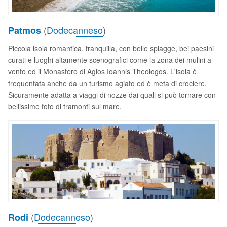
(
Dodecanneso
)
Patmos
Piccola isola romantica, tranquilla, con belle spiagge, bei paesini
curati e luoghi altamente scenografici come la zona dei mulini a
vento ed il Monastero di Agios Ioannis Theologos. L'isola è
frequentata anche da un turismo agiato ed è meta di crociere.
Sicuramente adatta a viaggi di nozze dai quali si può tornare con
bellissime foto di tramonti sul mare.
(
Dodecanneso
)
Rodi