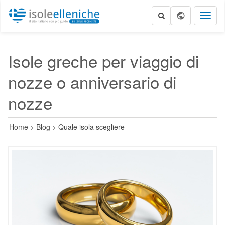
Toggl
naviga
Isole greche per viaggio di
nozze o anniversario di
nozze
Home
>
Blog
>
Quale isola scegliere