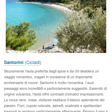
(
Cicladi
)
Santorini
Sicuramente l'isola preferita dagli sposi e da chi desidera un
viaggio romantico, magari in occasione di un importante
anniversario di nozze. Santorini è molto romantica. I suoi
paesaggi sono incredibili e particolamente suggestivi. Essendo di
origine vulcanica, l'isola offre contrasti cromatici impressionanti.
Le rocce nere, rosse, violacee esaltano il bianco splendente dei
paesini. Fiori, cupole colorate, asinelli, scalinate e spettacolari
tramonti la rendono particolarmente affascinante. Persino il vino a