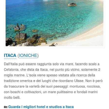
(
IONICHE
)
ITACA
Dall'Italia può essere raggiunta solo via mare, facendo scalo a
Cefalonia, che dista da Itaca, nel punto più vicino, solamente 2
miglia marine. L'isola viene spesso visitata alla ricerca della
tradizione omerica e dei luoghi che ricordano Ulisse. Non è però
da trascurare la varietà dei suoi paesaggi: montuosa, rocciosa,
con boschi e coltivazioni, un mare pulitissimo e fondali marini
molto belli.
🏡
Guarda i migliori hotel e studios a Itaca