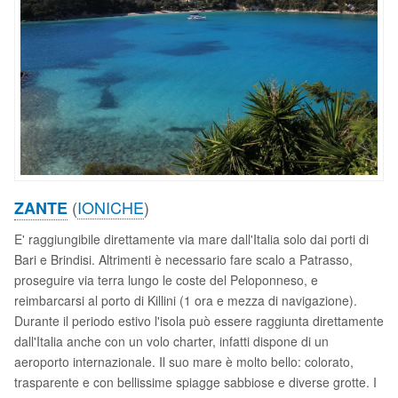
(
IONICHE
)
ZANTE
E' raggiungibile direttamente via mare dall'Italia solo dai porti di
Bari e Brindisi. Altrimenti è necessario fare scalo a Patrasso,
proseguire via terra lungo le coste del Peloponneso, e
reimbarcarsi al porto di Killini (1 ora e mezza di navigazione).
Durante il periodo estivo l'isola può essere raggiunta direttamente
dall'Italia anche con un volo charter, infatti dispone di un
aeroporto internazionale. Il suo mare è molto bello: colorato,
trasparente e con bellissime spiagge sabbiose e diverse grotte. I