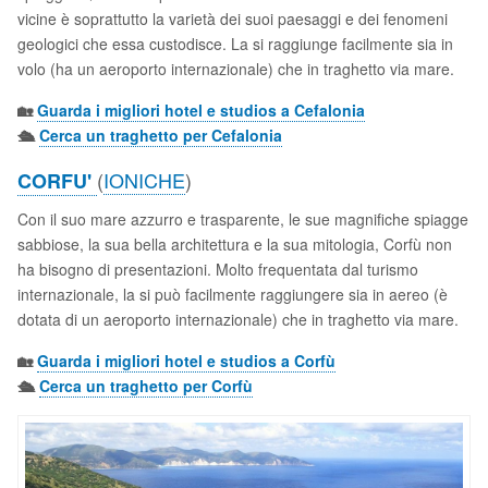
vicine è soprattutto la varietà dei suoi paesaggi e dei fenomeni
geologici che essa custodisce. La si raggiunge facilmente sia in
volo (ha un aeroporto internazionale) che in traghetto via mare.
🏡
Guarda i migliori hotel e studios a Cefalonia
🛳️
Cerca un traghetto per Cefalonia
(
IONICHE
)
CORFU'
Con il suo mare azzurro e trasparente, le sue magnifiche spiagge
sabbiose, la sua bella architettura e la sua mitologia, Corfù non
ha bisogno di presentazioni. Molto frequentata dal turismo
internazionale, la si può facilmente raggiungere sia in aereo (è
dotata di un aeroporto internazionale) che in traghetto via mare.
🏡
Guarda i migliori hotel e studios a Corfù
🛳️
Cerca un traghetto per Corfù