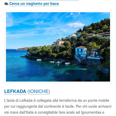
🛳️
Cerca un traghetto per Itaca
(
IONICHE
)
LEFKADA
L'isola di Lefkada è collegata alla terraferma da un ponte mobile
per cui raggiungerla dal continente è facile. Per chi vuole arrivarci
via mare dall'Italia è consigliabile fare scalo ad Igoumenitsa e