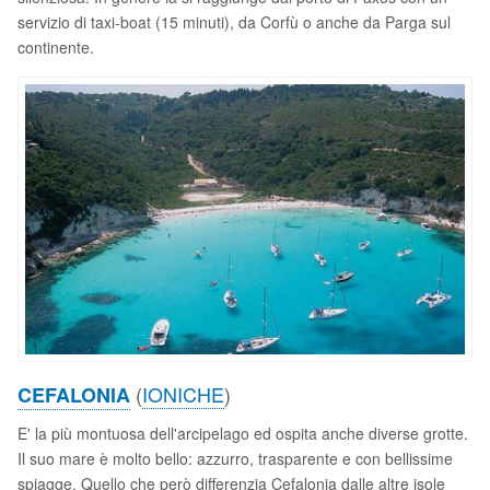
servizio di taxi-boat (15 minuti), da Corfù o anche da Parga sul
continente.
(
IONICHE
)
CEFALONIA
E' la più montuosa dell'arcipelago ed ospita anche diverse grotte.
Il suo mare è molto bello: azzurro, trasparente e con bellissime
spiagge. Quello che però differenzia Cefalonia dalle altre isole