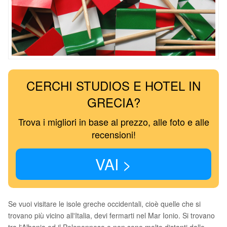
CERCHI STUDIOS E HOTEL IN
GRECIA?
Trova i migliori in base al prezzo, alle foto e alle
recensioni!
VAI >
Se vuoi visitare le isole greche occidentali, cioè quelle che si
trovano più vicino all'Italia, devi fermarti nel Mar Ionio. Si trovano
tra l'Albania ed il Peloponneso e non sono molto distanti dalle