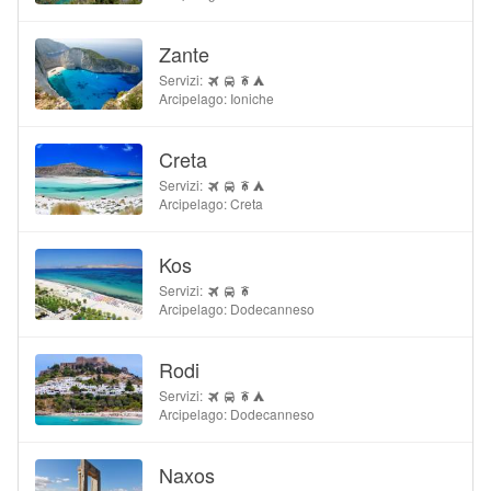
Zante
Servizi:
Arcipelago: Ioniche
Creta
Servizi:
Arcipelago: Creta
Kos
Servizi:
Arcipelago: Dodecanneso
Rodi
Servizi:
Arcipelago: Dodecanneso
Naxos