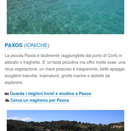
(
IONICHE
)
PAXOS
La piccola Paxos è facilmente raggiungibile dal porto di Corfù in
aliscafo o traghetto. E' un'isola piccolina ma offre molte cose: una
ricca vegetazione, un mare pescoso e trasparente, belle spiagge,
scogliere bianche, insenature, grotte marine e isolette da
esplorare.
🏡
Guarda i migliori hotel e studios a Paxos
🛳️
Cerca un traghetto per Paxos