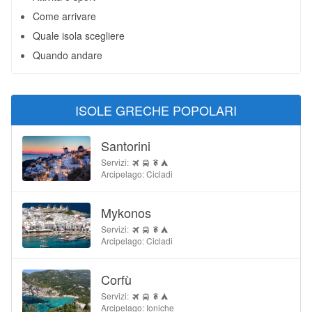
Come arrivare
Quale isola scegliere
Quando andare
ISOLE GRECHE POPOLARI
Santorini
Servizi:
Arcipelago: Cicladi
Mykonos
Servizi:
Arcipelago: Cicladi
Corfù
Servizi:
Arcipelago: Ioniche