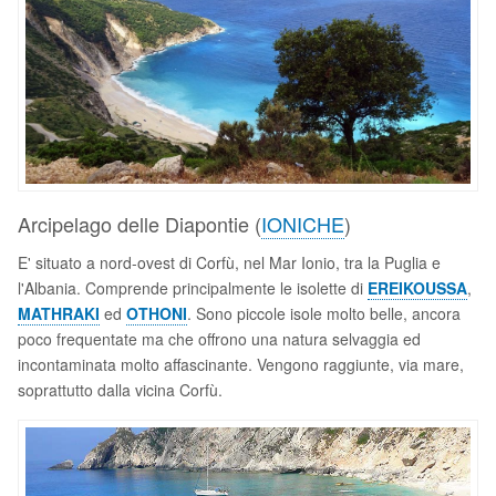
Arcipelago delle Diapontie (
IONICHE
)
E' situato a nord-ovest di Corfù, nel Mar Ionio, tra la Puglia e
l'Albania. Comprende principalmente le isolette di
EREIKOUSSA
,
MATHRAKI
ed
OTHONI
. Sono piccole isole molto belle, ancora
poco frequentate ma che offrono una natura selvaggia ed
incontaminata molto affascinante. Vengono raggiunte, via mare,
soprattutto dalla vicina Corfù.