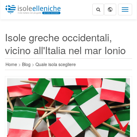
Toggl
naviga
Isole greche occidentali,
vicino all'Italia nel mar Ionio
Home
>
Blog
>
Quale isola scegliere